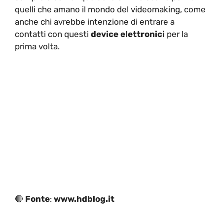
quelli che amano il mondo del videomaking, come
anche chi avrebbe intenzione di entrare a
contatti con questi
d
evice
elettronici
per la
prima volta.
🔴
Fonte
:
www.hdblog.it