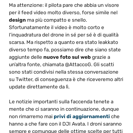
Ma attenzione: il pilota pare che abbia un visore
per il feed video molto diverso, forse simile nel
design
ma più compatto e snello.
Sfortunatamente il video è molto corto e
l’inquadratura del drone in sé per sé è di qualità
scarsa. Ma rispetto a quanto era stato leakkato
diverso tempo fa, possiamo dire che siano state
aggiunte delle
nuove foto sul web
grazie a
un’altra fonte, chiamata @AttaccoG. Gli scatti
sono stati condivisi nella stessa conversazione
su Twitter, di conseguenza è che riceveremo altri
update direttamente da lì.
Le notizie importanti sulla faccenda tenete a
mente che ci saranno in continuazione, dunque
non rimarremo mai
privi di aggiornamenti
che
hanno a che fare con il DJI Avata. I droni saranno
sempre e comunque delle ottime scelte per tutti