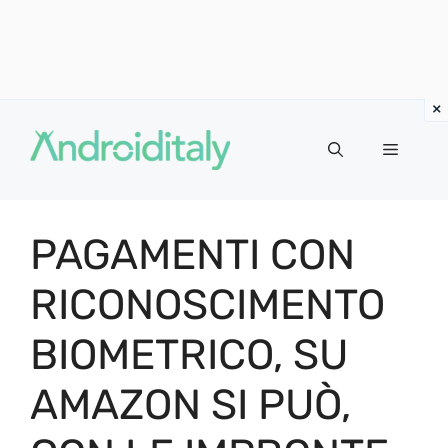
Vai
al
MENU
contenuto
PAGAMENTI CON
RICONOSCIMENTO
BIOMETRICO, SU
AMAZON SI PUÒ,