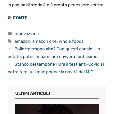
la pagina di storia è già pronta per essere scritta.
🛑
FONTE
Categorie
Innovazione
Tag
amazon
,
amazon one
,
whole foods
Bolletta troppo alta? Con questi consigli, in
estate, potrai risparmiare davvero tantissimo
Stanco del tampone? Ora il test anti-Covid si
potrà fare su smartphone: la novità del MIT
ULTIMI ARTICOLI