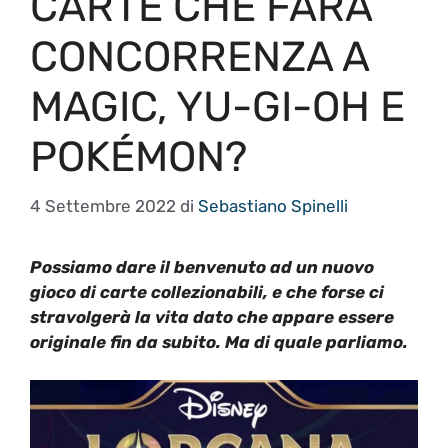
CARTE CHE FARÀ
CONCORRENZA A
MAGIC, YU-GI-OH E
POKÉMON?
4 Settembre 2022
di
Sebastiano Spinelli
Possiamo dare il benvenuto ad un nuovo
gioco di carte collezionabili, e che forse ci
stravolgerà la vita dato che appare essere
originale fin da subito. Ma di quale parliamo.