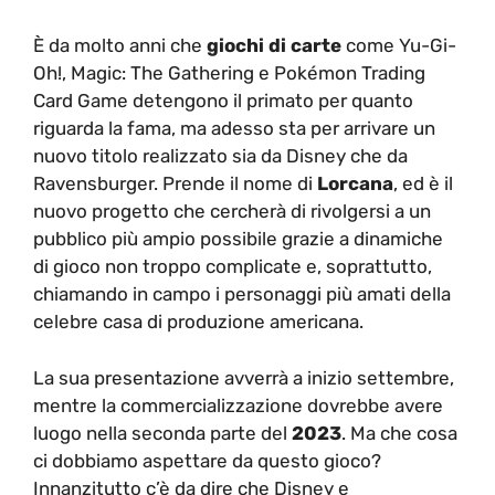
È da molto anni che
giochi di carte
come Yu-Gi-
Oh!, Magic: The Gathering e Pokémon Trading
Card Game detengono il primato per quanto
riguarda la fama, ma adesso sta per arrivare un
nuovo titolo realizzato sia da Disney che da
Ravensburger. Prende il nome di
Lorcana
, ed è il
nuovo progetto che cercherà di rivolgersi a un
pubblico più ampio possibile grazie a dinamiche
di gioco non troppo complicate e, soprattutto,
chiamando in campo i personaggi più amati della
celebre casa di produzione americana.
La sua presentazione avverrà a inizio settembre,
mentre la commercializzazione dovrebbe avere
luogo nella seconda parte del
2023
. Ma che cosa
ci dobbiamo aspettare da questo gioco?
Innanzitutto c’è da dire che Disney e