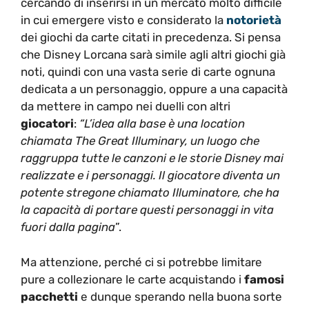
cercando di inserirsi in un mercato molto difficile
in cui emergere visto e considerato la
notorietà
dei giochi da carte citati in precedenza. Si pensa
che Disney Lorcana sarà simile agli altri giochi già
noti, quindi con una vasta serie di carte ognuna
dedicata a un personaggio, oppure a una capacità
da mettere in campo nei duelli con altri
giocatori
:
“L’idea alla base è una location
chiamata The Great Illuminar
y,
un luogo che
raggruppa tutte le canzoni e le storie Disney mai
realizzate e i personaggi. Il giocatore diventa un
potente stregone chiamato Illuminatore, che ha
la capacità di portare questi personaggi in vita
fuori dalla pagina
”.
Ma attenzione, perché ci si potrebbe limitare
pure a collezionare le carte acquistando i
famosi
pacchetti
e dunque sperando nella buona sorte