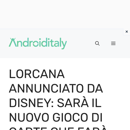
Vai
al
MENU
contenuto
LORCANA
ANNUNCIATO DA
DISNEY: SARÀ IL
NUOVO GIOCO DI