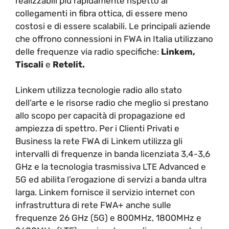
realizzabili più rapidamente rispetto ai
collegamenti in fibra ottica, di essere meno
costosi e di essere scalabili. Le principali aziende
che offrono connessioni in FWA in Italia utilizzano
delle frequenze via radio specifiche:
Linkem,
Tiscali
e
Retelit.
Linkem utilizza tecnologie radio allo stato
dell’arte e le risorse radio che meglio si prestano
allo scopo per capacità di propagazione ed
ampiezza di spettro. Per i Clienti Privati e
Business la rete FWA di Linkem utilizza gli
intervalli di frequenze in banda licenziata 3,4-3,6
GHz e la tecnologia trasmissiva LTE Advanced e
5G ed abilita l’erogazione di servizi a banda ultra
larga. Linkem fornisce il servizio internet con
infrastruttura di rete FWA+ anche sulle
frequenze 26 GHz (5G) e 800MHz, 1800MHz e