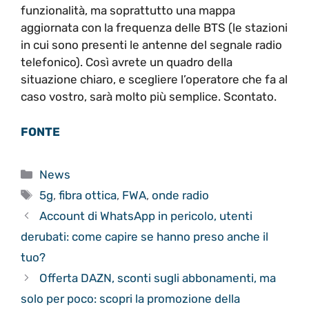
funzionalità, ma soprattutto una mappa
aggiornata con la frequenza delle BTS (le stazioni
in cui sono presenti le antenne del segnale radio
telefonico). Così avrete un quadro della
situazione chiaro, e scegliere l’operatore che fa al
caso vostro, sarà molto più semplice. Scontato.
FONTE
Categorie
News
Tag
5g
,
fibra ottica
,
FWA
,
onde radio
Account di WhatsApp in pericolo, utenti
derubati: come capire se hanno preso anche il
tuo?
Offerta DAZN, sconti sugli abbonamenti, ma
solo per poco: scopri la promozione della