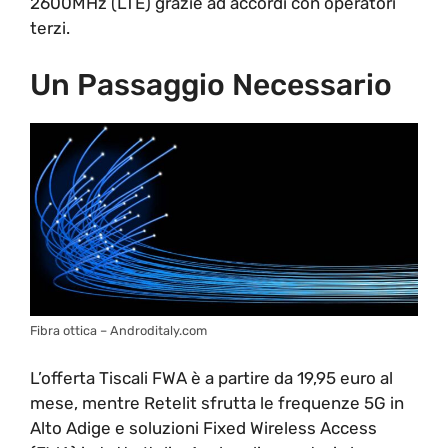
2600MHz (LTE) grazie ad accordi con operatori
terzi.
Un Passaggio Necessario
Fibra ottica – Androditaly.com
L’offerta Tiscali FWA è a partire da 19,95 euro al
mese, mentre Retelit sfrutta le frequenze 5G in
Alto Adige e soluzioni Fixed Wireless Access