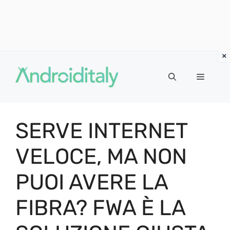
Vai
al
MENU
contenuto
SERVE INTERNET
VELOCE, MA NON
PUOI AVERE LA
FIBRA? FWA È LA