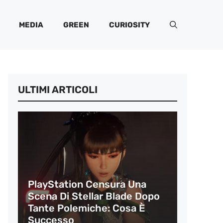
MEDIA
GREEN
CURIOSITY
ULTIMI ARTICOLI
PlayStation Censura Una
Scena Di Stellar Blade Dopo
Tante Polemiche: Cosa È
Successo