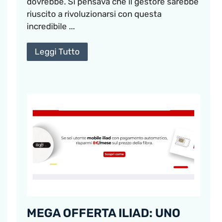
dovrebbe. Si pensava che il gestore sarebbe
riuscito a rivoluzionarsi con questa
incredibile ...
Leggi Tutto
MEGA OFFERTA ILIAD: UNO