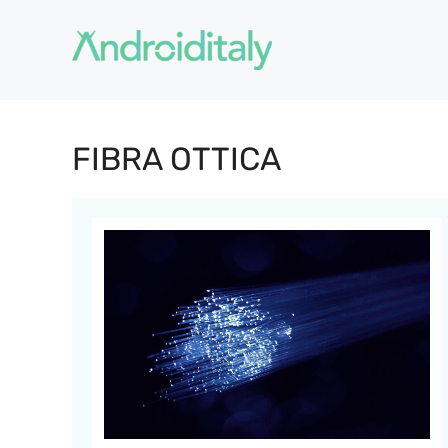
Vai
al
contenuto
FIBRA OTTICA