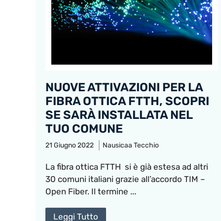
NUOVE ATTIVAZIONI PER LA
FIBRA OTTICA FTTH, SCOPRI
SE SARÀ INSTALLATA NEL
TUO COMUNE
21 Giugno 2022
Nausicaa Tecchio
La fibra ottica FTTH si è già estesa ad altri
30 comuni italiani grazie all’accordo TIM –
Open Fiber. Il termine ...
Leggi Tutto