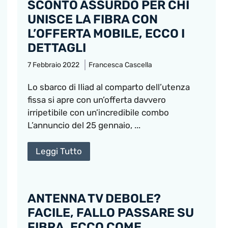
SCONTO ASSURDO PER CHI
UNISCE LA FIBRA CON
L’OFFERTA MOBILE, ECCO I
DETTAGLI
7 Febbraio 2022
Francesca Cascella
Lo sbarco di Iliad al comparto dell’utenza
fissa si apre con un’offerta davvero
irripetibile con un’incredibile combo
L’annuncio del 25 gennaio, ...
Leggi Tutto
ANTENNA TV DEBOLE?
FACILE, FALLO PASSARE SU
FIBRA, ECCO COME