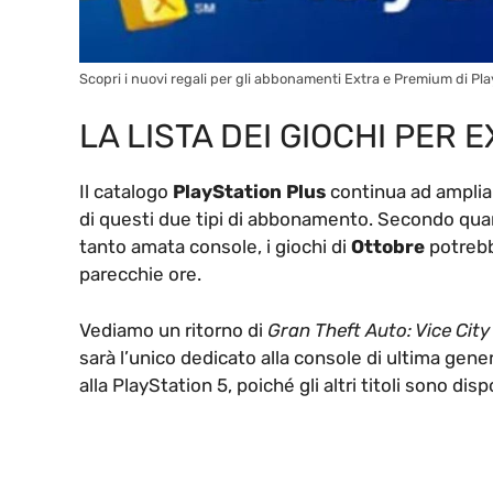
Scopri i nuovi regali per gli abbonamenti Extra e Premium di Pla
LA LISTA DEI GIOCHI PER
Il catalogo
PlayStation Plus
continua ad ampliars
di questi due tipi di abbonamento. Secondo qua
tanto amata console, i giochi di
Ottobre
potrebbe
parecchie ore.
Vediamo un ritorno di
Gran Theft Auto: Vice City
sarà l’unico dedicato alla console di ultima gen
alla PlayStation 5, poiché gli altri titoli sono di