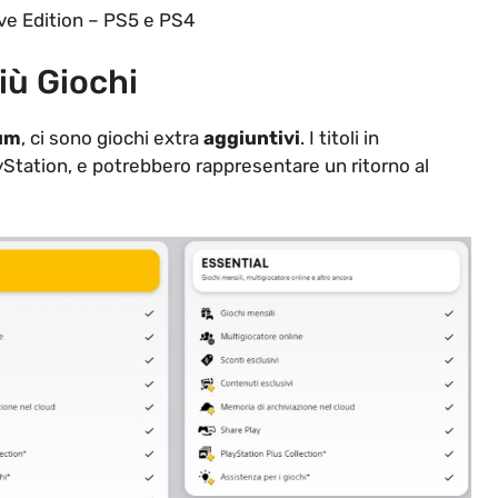
ive Edition – PS5 e PS4
iù Giochi
um
, ci sono giochi extra
aggiuntivi
. I titoli in
yStation, e potrebbero rappresentare un ritorno al