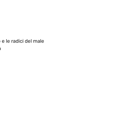
 le radici del male
n