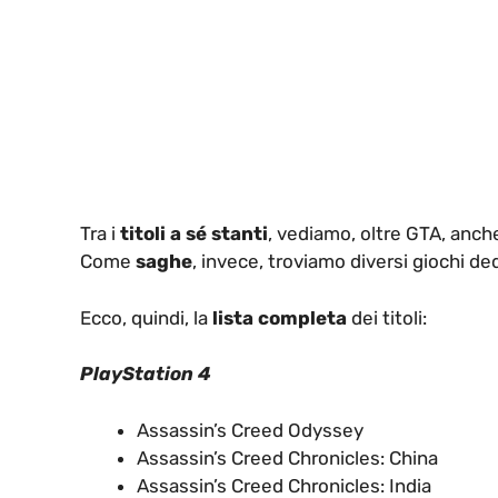
Tra i
titoli a sé stanti
, vediamo, oltre GTA, anc
Come
saghe
, invece, troviamo diversi giochi ded
Ecco, quindi, la
lista completa
dei titoli:
PlayStation 4
Assassin’s Creed Odyssey
Assassin’s Creed Chronicles: China
Assassin’s Creed Chronicles: India