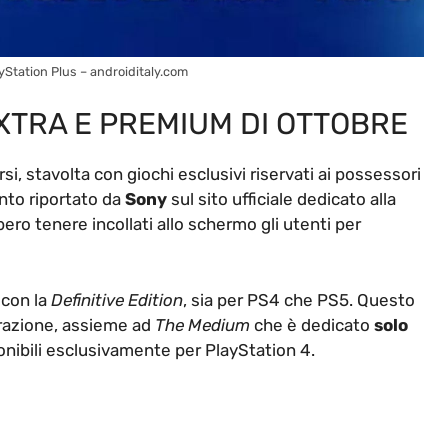
yStation Plus – androiditaly.com
 EXTRA E PREMIUM DI OTTOBRE
i, stavolta con giochi esclusivi riservati ai possessori
nto riportato da
Sony
sul sito ufficiale dedicato alla
ro tenere incollati allo schermo gli utenti per
con la
Definitive Edition
, sia per PS4 che PS5. Questo
erazione, assieme ad
The Medium
che è dedicato
solo
sponibili esclusivamente per PlayStation 4.