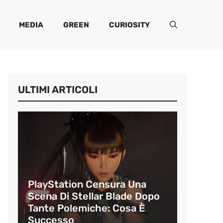
MEDIA
GREEN
CURIOSITY
ULTIMI ARTICOLI
PlayStation Censura Una
Scena Di Stellar Blade Dopo
Tante Polemiche: Cosa È
Successo