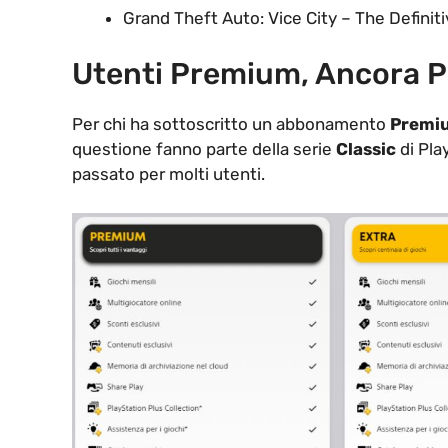
Grand Theft Auto: Vice City – The Definit
Utenti Premium, Ancora P
Per chi ha sottoscritto un abbonamento
Premi
questione fanno parte della serie
Classic
di Pla
passato per molti utenti.