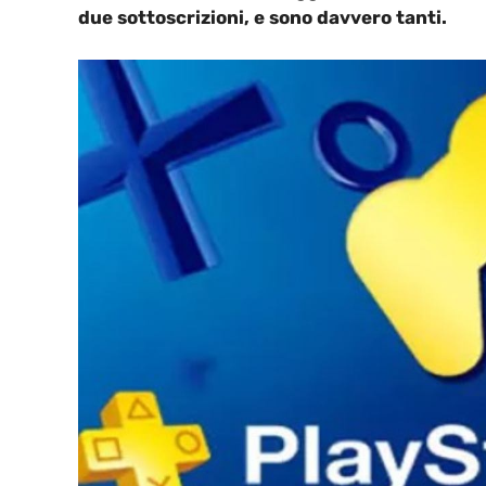
due sottoscrizioni, e sono davvero tanti.