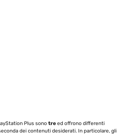
PlayStation Plus sono
tre
ed offrono differenti
seconda dei contenuti desiderati. In particolare, gli