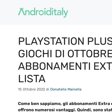
Vai
al
contenuto
PLAYSTATION PLUS
GIOCHI DI OTTOBR
ABBONAMENTI EXT
LISTA
15 Ottobre 2022
di
Donatella Mainella
Come ben sappiamo, gli abbonamenti Extra e 
offrono numerosi vantaggi. Quindi, sono stat