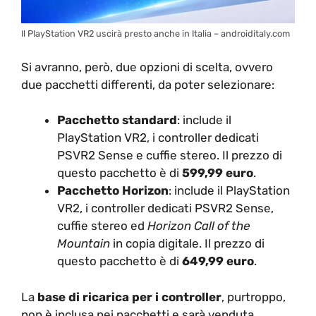
Il PlayStation VR2 uscirà presto anche in Italia – androiditaly.com
Si avranno, però, due opzioni di scelta, ovvero
due pacchetti differenti, da poter selezionare:
Pacchetto standard
: include il
PlayStation VR2, i controller dedicati
PSVR2 Sense e cuffie stereo. Il prezzo di
questo pacchetto è di
599,99 euro
.
Pacchetto Horizon
: include il PlayStation
VR2, i controller dedicati PSVR2 Sense,
cuffie stereo ed
Horizon Call of the
Mountain
in copia digitale. Il prezzo di
questo pacchetto è di
649,99 euro
.
La
base di ricarica per i controller
, purtroppo,
non è inclusa nei pacchetti e sarà venduta