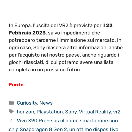
In Europa, l’uscita del VR2 è prevista per il
22
Febbraio 2023
, salvo impedimenti che
potrebbero tardarne l’immissione sul mercato. In
ogni caso, Sony rilascerà altre informazioni anche
per l’acquisto nel nostro paese, anche riguardo i
giochi rilasciati, di cui potremo avere una lista
completa in un prossimo futuro.
Fonte
Categorie
Curiosity
,
News
Tag
horizon
,
Playstation
,
Sony
,
Virtual Reality
,
vr2
Vivo X90 Pro+ sarà il primo smartphone con
chip Snapdragon 8 Gen 2, un ottimo dispositivo