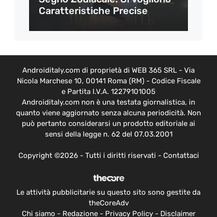
Caratteristiche Precise
Androiditaly.com di proprietà di WEB 365 SRL - Via
Nicola Marchese 10, 00141 Roma (RM) - Codice Fiscale
e Partita I.V.A. 12279101005
Androiditaly.com non è una testata giornalistica, in
quanto viene aggiornato senza alcuna periodicità. Non
può pertanto considerarsi un prodotto editoriale ai
sensi della legge n. 62 del 07.03.2001
Copyright ©2026 - Tutti i diritti riservati -
Contattaci
Le attività pubblicitarie su questo sito sono gestite da
theCoreAdv
Chi siamo
-
Redazione
-
Privacy Policy
-
Disclaimer