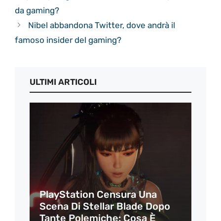
da gaming?
Nibel abbandona Twitter, dove andrà il
famoso insider del gaming?
ULTIMI ARTICOLI
PlayStation Censura Una
Scena Di Stellar Blade Dopo
Tante Polemiche: Cosa È