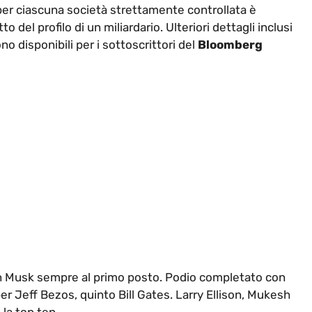
 per ciascuna società strettamente controllata è
o del profilo di un miliardario. Ulteriori dettagli inclusi
no disponibili per i sottoscrittori del
Bloomberg
lon Musk sempre al primo posto. Podio completato con
r Jeff Bezos, quinto Bill Gates. Larry Ellison, Mukesh
la top ten.