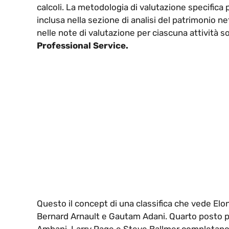
calcoli. La metodologia di valutazione specifica
inclusa nella sezione di analisi del patrimonio nett
nelle note di valutazione per ciascuna attività so
Professional Service.
Questo il concept di una classifica che vede E
Bernard Arnault e Gautam Adani. Quarto posto pe
Ambani, Larry Page e Steve Ballmer completano 