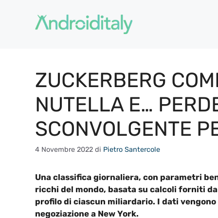
Vai
al
contenuto
ZUCKERBERG COM
NUTELLA E… PERDE.
SCONVOLGENTE P
4 Novembre 2022
di
Pietro Santercole
Una classifica giornaliera, con parametri ben
ricchi del mondo, basata su calcoli forniti da
profilo di ciascun miliardario. I dati vengono
negoziazione a New York.