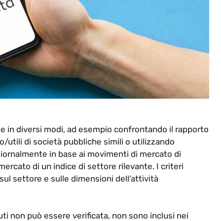
e in diversi modi, ad esempio confrontando il rapporto
/utili di società pubbliche simili o utilizzando
 giornalmente in base ai movimenti di mercato di
cato di un indice di settore rilevante. I criteri
sul settore e sulle dimensioni dell’attività
i non può essere verificata, non sono inclusi nei