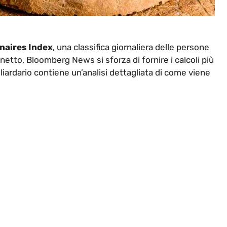
naires Index
, una classifica giornaliera delle persone
 netto, Bloomberg News si sforza di fornire i calcoli più
miliardario contiene un’analisi dettagliata di come viene