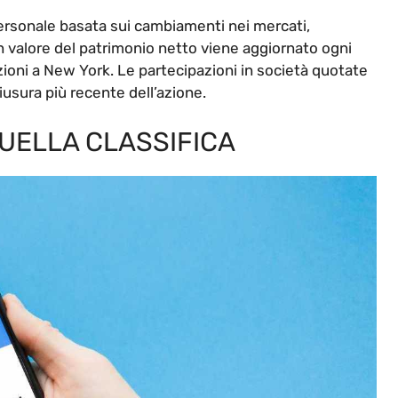
personale basata sui cambiamenti nei mercati,
n valore del patrimonio netto viene aggiornato ogni
zioni a New York. Le partecipazioni in società quotate
iusura più recente dell’azione.
UELLA CLASSIFICA