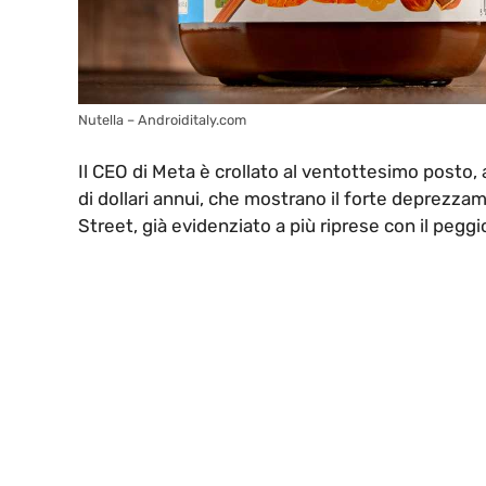
Nutella – Androiditaly.com
Il CEO di Meta è crollato al ventottesimo posto, a 
di dollari annui, che mostrano il forte deprezzam
Street, già evidenziato a più riprese con il peggio