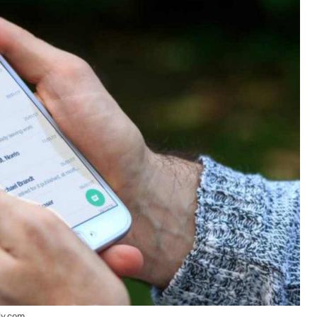
ly.com