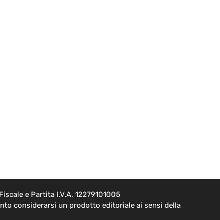
iscale e Partita I.V.A. 12279101005
to considerarsi un prodotto editoriale ai sensi della