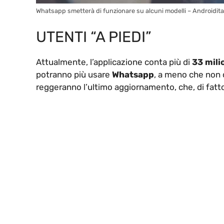
Whatsapp smetterà di funzionare su alcuni modelli – Androidit
UTENTI “A PIEDI”
Attualmente, l’applicazione conta più di
33 milio
potranno più usare
Whatsapp
, a meno che non 
reggeranno l’ultimo aggiornamento, che, di fatto,