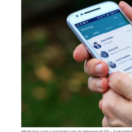
WhatsApp sarà supportato solo da determinati OS – Androidita