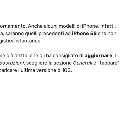
rnamento. Anche alcuni modelli di iPhone, infatti,
a, saranno quelli precedenti ad
iPhone 5S
che non
gistica istantanea.
 già detto, che gli ha consigliato di
aggiornare
il
postazioni
, scegliere la sezione
Generali
e “tappare”
ricare l’ultima versione di iOS.