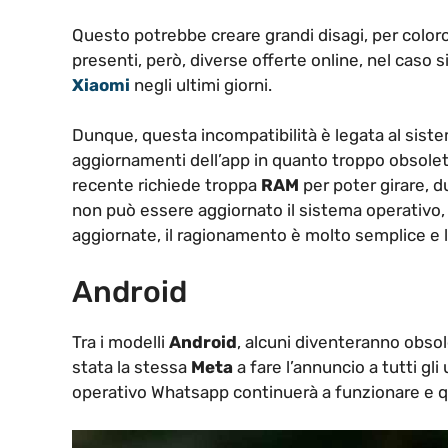
Questo potrebbe creare grandi disagi, per col
presenti, però, diverse offerte online, nel caso
Xiaomi
negli ultimi giorni.
Dunque, questa incompatibilità è legata al siste
aggiornamenti dell’app in quanto troppo obsole
recente richiede troppa
RAM
per poter girare, 
non può essere aggiornato il sistema operativo
aggiornate, il ragionamento è molto semplice e l
Android
Tra i modelli
Android
, alcuni diventeranno obso
stata la stessa
Meta
a fare l’annuncio a tutti gl
operativo Whatsapp continuerà a funzionare e qu