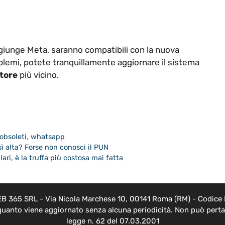
ggiunge Meta, saranno compatibili con la nuova
lemi, potete tranquillamente aggiornare il sistema
tore
più vicino.
obsoleti
,
whatsapp
osì alta? Forse non conosci il PUN
lari, è la truffa più costosa mai fatta
EB 365 SRL - Via Nicola Marchese 10, 00141 Roma (RM) - Codice F
 quanto viene aggiornato senza alcuna periodicità. Non può pertan
legge n. 62 del 07.03.2001