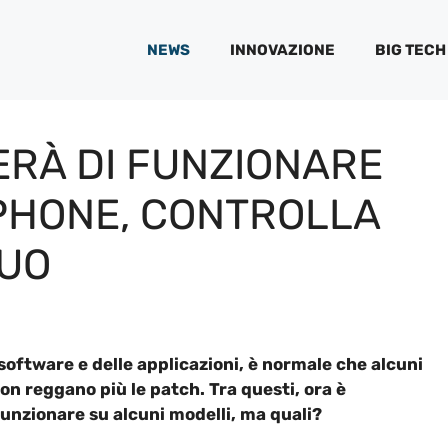
NEWS
INNOVAZIONE
BIG TECH
RÀ DI FUNZIONARE
PHONE, CONTROLLA
TUO
software e delle applicazioni, è normale che alcuni
on reggano più le patch. Tra questi, ora è
nzionare su alcuni modelli, ma quali?