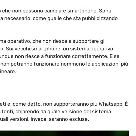
oro che non possono cambiare smartphone. Sono
 sia necessario, come quelle che sta pubblicizzando
ma operativo, che non riesce a supportare gli
to. Sui vecchi smartphone, un sistema operativo
dunque non riesce a funzionare correttamente. E se
, non potranno funzionare nemmeno le applicazioni più
ineare.
leti e, come detto, non supporteranno più Whatsapp. È
i utenti, chiarendo da quale versione del sistema
ali versioni, invece, saranno escluse.