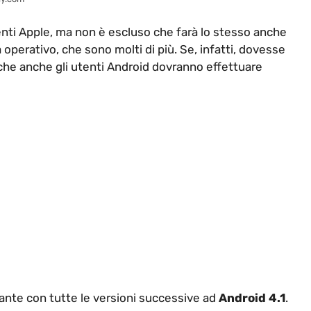
enti Apple, ma non è escluso che farà lo stesso anche
operativo, che sono molti di più. Se, infatti, dovesse
 che anche gli utenti Android dovranno effettuare
nte con tutte le versioni successive ad
Android 4.1
.