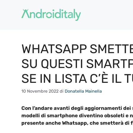
Vai
al
contenuto
WHATSAPP SMETTE
SU QUESTI SMART
SE IN LISTA C’È IL 
10 Novembre 2022
di
Donatella Mainella
Con l’andare avanti degli aggiornamenti dei 
modelli di smartphone diventino obsoleti e n
presente anche Whatsapp, che smetterà di fu