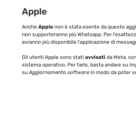
Apple
Anche
Apple
non è stata esente da questo aggio
non supporteranno più Whatsapp. Per l’esattezz
avranno più disponibile l’applicazione di messag
Gli utenti Apple sono stati
avvisati
da Meta, come
sistema operativo. Per farlo, basta andare su
Im
su
Aggiornamento software
in modo da poter sca