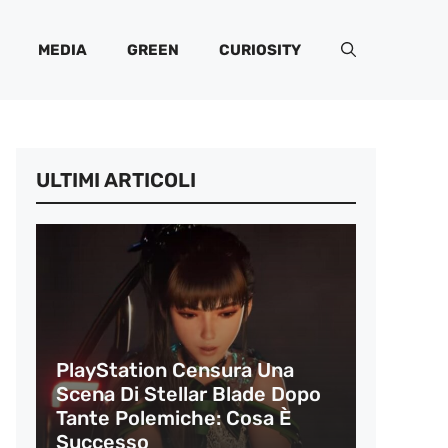
MEDIA
GREEN
CURIOSITY
ULTIMI ARTICOLI
PlayStation Censura Una
Scena Di Stellar Blade Dopo
Tante Polemiche: Cosa È
Successo