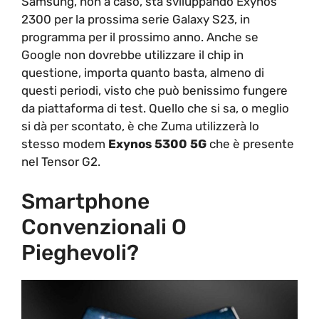
Samsung, non a caso, sta sviluppando Exynos
2300 per la prossima serie Galaxy S23, in
programma per il prossimo anno. Anche se
Google non dovrebbe utilizzare il chip in
questione, importa quanto basta, almeno di
questi periodi, visto che può benissimo fungere
da piattaforma di test. Quello che si sa, o meglio
si dà per scontato, è che Zuma utilizzerà lo
stesso modem
Exynos 5300 5G
che è presente
nel Tensor G2.
Smartphone
Convenzionali O
Pieghevoli?