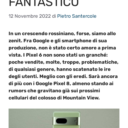
FANTASTICO
12 Novembre 2022
di
Pietro Santercole
In un crescendo rossiniano, forse, siamo allo
zenit. Fra Google e gli smartphone di sua
produzione, non è stato certo amore a prima
vista. I Pixel 6 non sono stati un granché:
poche vendite, molte, troppe, problematiche,
di qualsiasi genere, hanno scatenato le ire
degli utenti. Meglio con gli eredi. Sarà ancora
di più con i Google Pixel 8, almeno stando ai
rumors che gravitano già sui prossimi
cellulari del colosso di Mountain View.