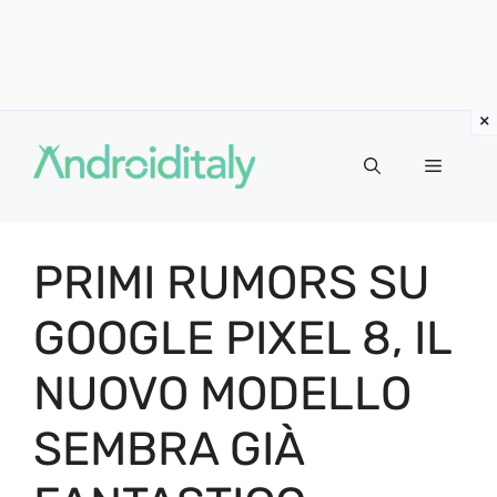
Vai
al
MENU
contenuto
PRIMI RUMORS SU
GOOGLE PIXEL 8, IL
NUOVO MODELLO
SEMBRA GIÀ