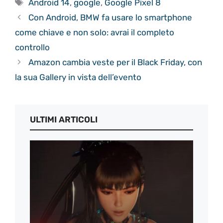
Tag
Android 14
,
google
,
Google Pixel 8
Con Android, BMW fa usare lo smartphone
come chiave e non solo: avrai il completo
controllo
Amazon cambia veste per il Black Friday, con
la sua Gallery in vista dell’evento
ULTIMI ARTICOLI