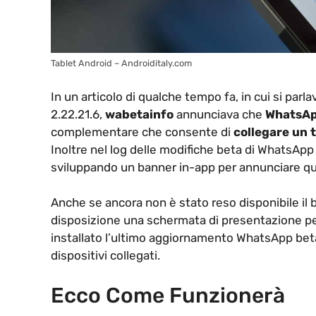
Tablet Android – Androiditaly.com
In un articolo di qualche tempo fa, in cui si pa
2.22.21.6,
wabetainfo
annunciava che
WhatsA
complementare che consente di
collegare un 
Inoltre nel log delle modifiche beta di WhatsAp
sviluppando un banner in-app per annunciare que
Anche se ancora non è stato reso disponibile il 
disposizione una schermata di presentazione p
installato l’ultimo aggiornamento WhatsApp beta
dispositivi collegati.
Ecco Come Funzionerà