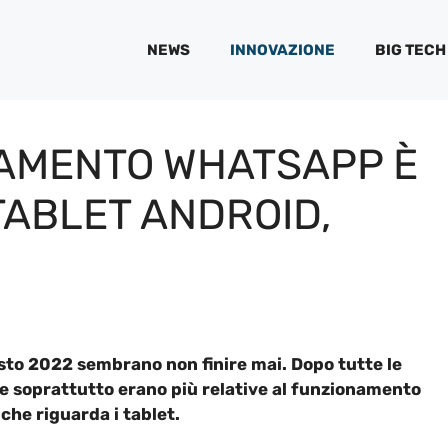
NEWS
INNOVAZIONE
BIG TECH
NAMENTO WHATSAPP È
TABLET ANDROID,
to 2022 sembrano non finire mai. Dopo tutte le
he soprattutto erano più relative al funzionamento
che riguarda i tablet.