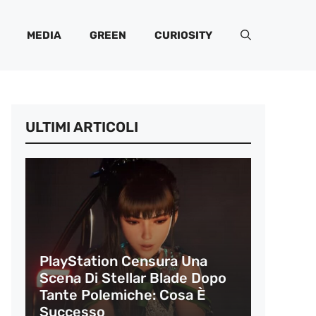
MEDIA
GREEN
CURIOSITY
ULTIMI ARTICOLI
PlayStation Censura Una
Scena Di Stellar Blade Dopo
Tante Polemiche: Cosa È
Successo