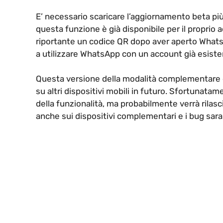
E’ necessario scaricare l’aggiornamento beta più 
questa funzione è già disponibile per il proprio
riportante un codice QR dopo aver aperto WhatsAp
a utilizzare WhatsApp con un account già esiste
Questa versione della modalità complementare è
su altri dispositivi mobili in futuro. Sfortunatam
della funzionalità, ma probabilmente verrà rilasc
anche sui dispositivi complementari e i bug sara