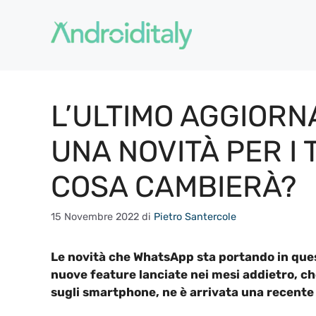
Vai
al
contenuto
L’ULTIMO AGGIOR
UNA NOVITÀ PER I 
COSA CAMBIERÀ?
15 Novembre 2022
di
Pietro Santercole
Le novità che WhatsApp sta portando in ques
nuove feature lanciate nei mesi addietro, c
sugli smartphone, ne è arrivata una recente 