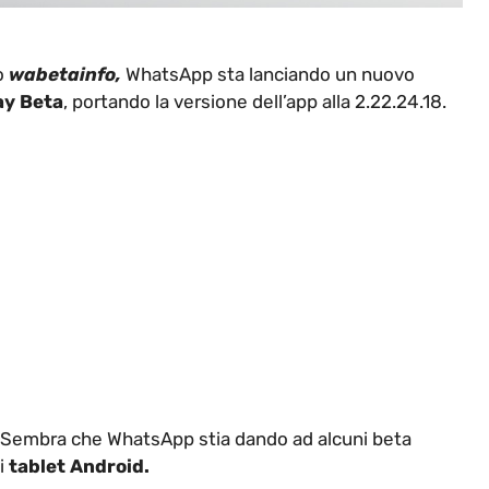
to
wabetainfo,
WhatsApp sta lanciando un nuovo
ay Beta
, portando la versione dell’app alla 2.22.24.18.
 Sembra che WhatsApp stia dando ad alcuni beta
ui
tablet Android.