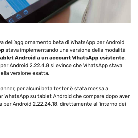
rlava dell’aggiornamento beta di WhatsApp per Android
pp
stava implementando una versione della modalità
tablet Android a un account WhatsApp esistente
.
p per Android 2.22.4.8 si evince che WhatsApp stava
lla versione esatta.
banner, per alcuni beta tester è stata messa a
er WhatsApp su tablet Android che compare dopo aver
 per Android 2.22.24.18, direttamente all’interno dei