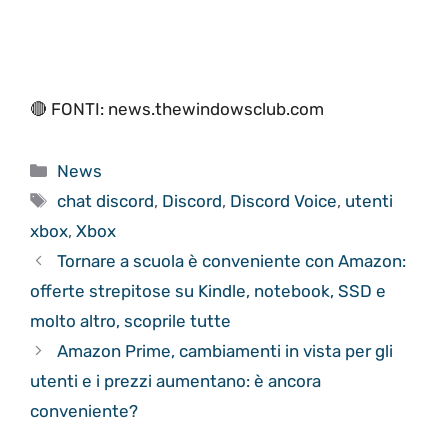
🔴 FONTI: news.thewindowsclub.com
Categorie
News
Tag
chat discord
,
Discord
,
Discord Voice
,
utenti
xbox
,
Xbox
Tornare a scuola è conveniente con Amazon:
offerte strepitose su Kindle, notebook, SSD e
molto altro, scoprile tutte
Amazon Prime, cambiamenti in vista per gli
utenti e i prezzi aumentano: è ancora
conveniente?