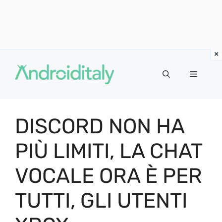
Vai
al
MENU
contenuto
DISCORD NON HA
PIÙ LIMITI, LA CHAT
VOCALE ORA È PER
TUTTI, GLI UTENTI