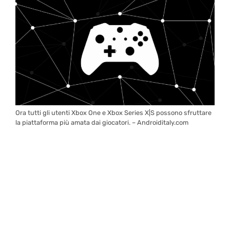
Ora tutti gli utenti Xbox One e Xbox Series X|S possono sfruttare
la piattaforma più amata dai giocatori. – Androiditaly.com