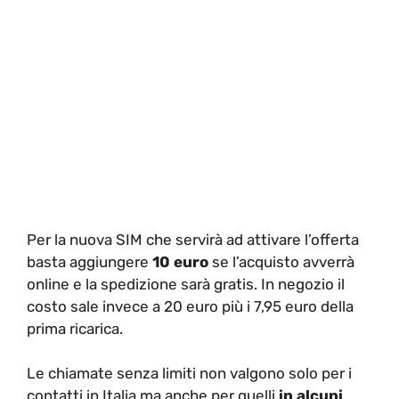
Per la nuova SIM che servirà ad attivare l’offerta
basta aggiungere
10 euro
se l’acquisto avverrà
online e la spedizione sarà gratis. In negozio il
costo sale invece a 20 euro più i 7,95 euro della
prima ricarica.
Le chiamate senza limiti non valgono solo per i
contatti in Italia ma anche per quelli
in alcuni