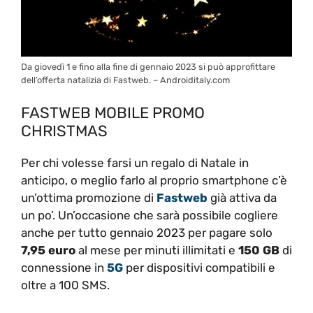
Da giovedì 1 e fino alla fine di gennaio 2023 si può approfittare
dell’offerta natalizia di Fastweb. – Androiditaly.com
FASTWEB MOBILE PROMO
CHRISTMAS
Per chi volesse farsi un regalo di Natale in
anticipo, o meglio farlo al proprio smartphone c’è
un’ottima promozione di
Fastweb
già attiva da
un po’. Un’occasione che sarà possibile cogliere
anche per tutto gennaio 2023 per pagare solo
7,95 euro
al mese per minuti illimitati e
150 GB
di
connessione in
5G
per dispositivi compatibili e
oltre a 100 SMS.