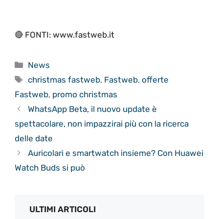
🔴 FONTI: www.fastweb.it
Categorie
News
Tag
christmas fastweb
,
Fastweb
,
offerte
Fastweb
,
promo christmas
WhatsApp Beta, il nuovo update è
spettacolare, non impazzirai più con la ricerca
delle date
Auricolari e smartwatch insieme? Con Huawei
Watch Buds si può
ULTIMI ARTICOLI