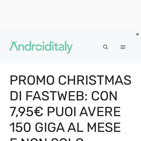
Vai
al
MENU
contenuto
PROMO CHRISTMAS
DI FASTWEB: CON
7,95€ PUOI AVERE
150 GIGA AL MESE