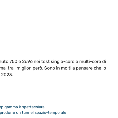
to 750 e 2696 nei test single-core e multi-core di
a, tra i migliori però. Sono in molti a pensare che lo
o 2023.
 top gamma è spettacolare
riprodurre un tunnel spazio-temporale