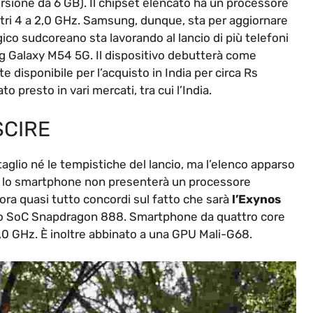
rsione da 6 GB). Il chipset elencato ha un processore
ltri 4 a 2,0 GHz. Samsung, dunque, sta per aggiornare
ico sudcoreano sta lavorando al lancio di più telefoni
ng Galaxy M54 5G. Il dispositivo debutterà come
disponibile per l’acquisto in India per circa Rs
 presto in vari mercati, tra cui l’India.
SCIRE
aglio né le tempistiche del lancio, ma l’elenco apparso
 lo smartphone non presenterà un processore
 quasi tutto concordi sul fatto che sarà
l’Exynos
 lo SoC Snapdragon 888. Smartphone da quattro core
2,0 GHz. È inoltre abbinato a una GPU Mali-G68.