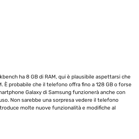
bench ha 8 GB di RAM, qui è plausibile aspettarsi che
 È probabile che il telefono offra fino a 128 GB o forse
smartphone Galaxy di Samsung funzionerà anche con
’uso. Non sarebbe una sorpresa vedere il telefono
introduce molte nuove funzionalità e modifiche al