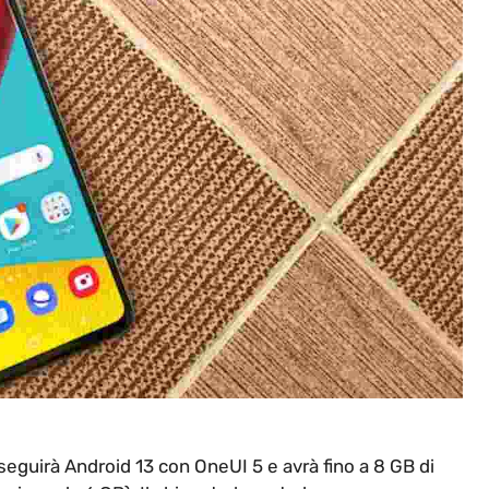
eguirà Android 13 con OneUI 5 e avrà fino a 8 GB di