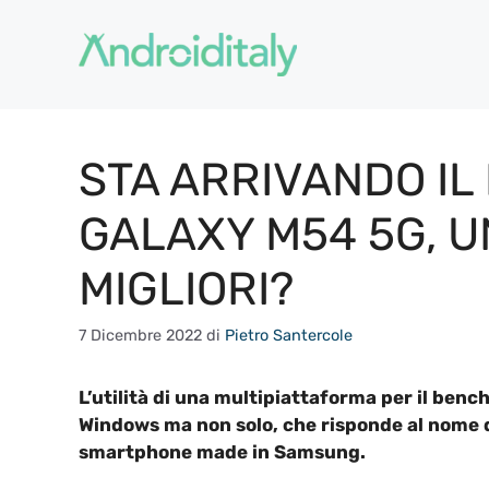
Vai
al
contenuto
STA ARRIVANDO I
GALAXY M54 5G, U
MIGLIORI?
7 Dicembre 2022
di
Pietro Santercole
L’utilità di una multipiattaforma per il ben
Windows ma non solo, che risponde al nome 
smartphone made in Samsung.