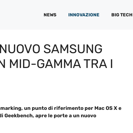
NEWS
INNOVAZIONE
BIG TECH
L NUOVO SAMSUNG
N MID-GAMMA TRA I
chmarking, un punto di riferimento per Mac OS X e
di Geekbench, apre le porte a un nuovo