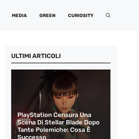
MEDIA
GREEN
CURIOSITY
ULTIMI ARTICOLI
PlayStation Censura Una
Scena Di Stellar Blade Dopo
Tante Polemiche: Cosa È
Successo