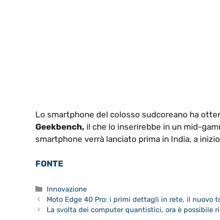
Lo smartphone del colosso sudcoreano ha ottenu
Geekbench,
il che lo inserirebbe in un mid-gamm
smartphone verrà lanciato prima in India, a inizi
FONTE
Categorie
Innovazione
Moto Edge 40 Pro: i primi dettagli in rete, il nuovo
La svolta dei computer quantistici, ora è possibile 