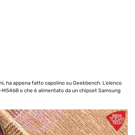
ni, ha appena fatto capolino su Geekbench. L’elenco
SM-M546B e che è alimentato da un chipset Samsung