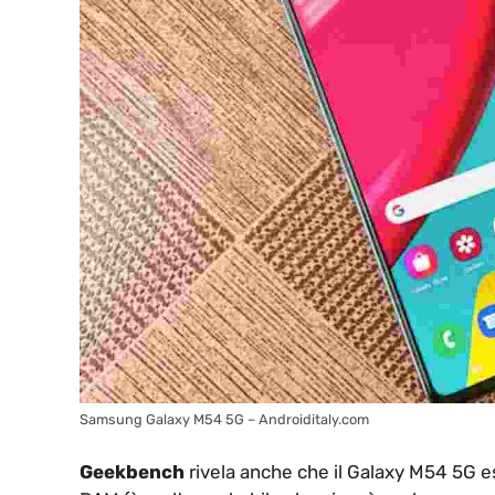
Samsung Galaxy M54 5G – Androiditaly.com
Geekbench
rivela anche che il Galaxy M54 5G es