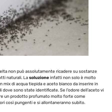
 scelta non può assolutamente ricadere su sostanze
tti naturali. La
soluzione
infatti non solo è molto
mix di acqua tiepida e aceto bianco da inserire in
 dove sono state identificate. Se l’odore dell’aceto vi
egare un prodotto profumato molto forte come
ri così pungenti e si allontaneranno subito.