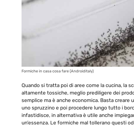
Formiche in casa cosa fare (Androiditaly)
Quando si tratta poi di aree come la cucina, la
altamente tossiche, meglio prediligere dei prodo
semplice ma è anche economica. Basta creare un 
uno spruzzino e poi procedere lungo tutto i bordi
infastidisce, in alternativa è utile anche impi
un’essenza. Le formiche mal tollerano questi odo