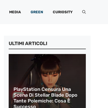
MEDIA
GREEN
CURIOSITY
ULTIMI ARTICOLI
PlayStation Censura Una
Scena Di Stellar Blade Dopo
Tante Polemiche: Cosa È
Successo