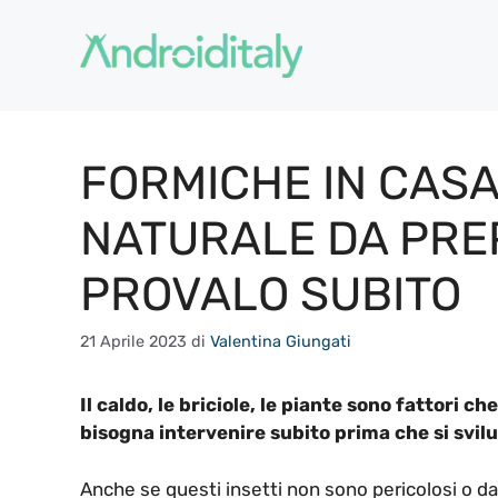
Vai
al
contenuto
FORMICHE IN CASA,
NATURALE DA PRE
PROVALO SUBITO
21 Aprile 2023
di
Valentina Giungati
Il caldo, le briciole, le piante sono fattori ch
bisogna intervenire subito prima che si svilu
Anche se questi insetti non sono pericolosi o 