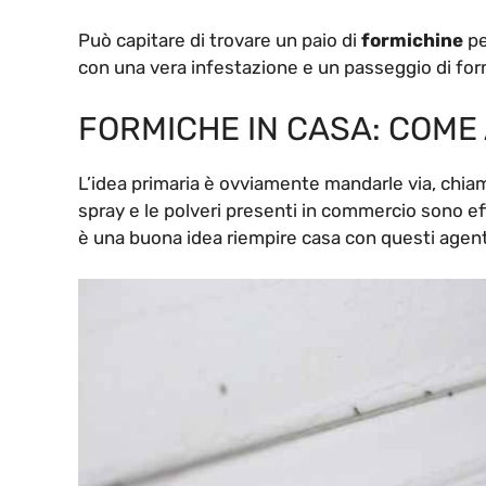
Può capitare di trovare un paio di
formichine
pe
con una vera infestazione e un passeggio di form
FORMICHE IN CASA: COME
L’idea primaria è ovviamente mandarle via, chi
spray e le polveri presenti in commercio sono ef
è una buona idea riempire casa con questi agenti