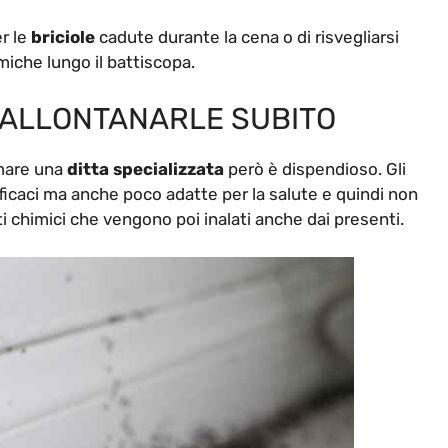
r le
briciole
cadute durante la cena o di risvegliarsi
iche lungo il battiscopa.
 ALLONTANARLE SUBITO
amare una
ditta specializzata
però è dispendioso. Gli
ficaci ma anche poco adatte per la salute e quindi non
 chimici che vengono poi inalati anche dai presenti.