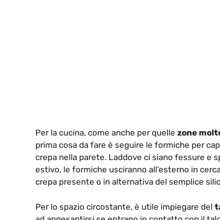
Per la cucina, come anche per quelle
zone molto
prima cosa da fare è seguire le formiche per cap
crepa nella parete. Laddove ci siano fessure e s
estivo, le formiche usciranno all’esterno in cerc
crepa presente o in alternativa del semplice sili
Per lo spazio circostante, è utile impiegare del
t
ad appesantirsi se entrano in contatto con il tal