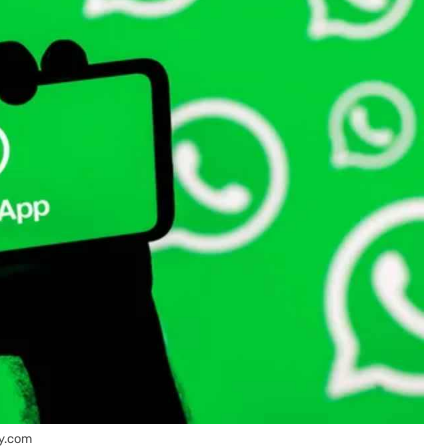
ly.com