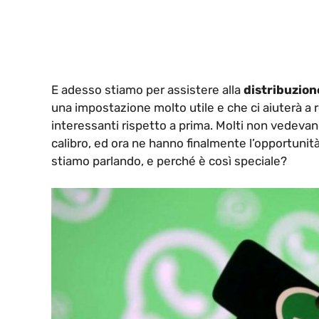
E adesso stiamo per assistere alla
distribuzion
una impostazione molto utile e che ci aiuterà a 
interessanti rispetto a prima. Molti non vedevano
calibro, ed ora ne hanno finalmente l’opportunit
stiamo parlando, e perché è così speciale?