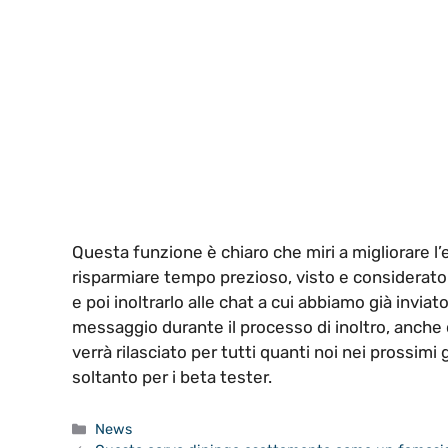
Questa funzione è chiaro che miri a migliorare l’e
risparmiare tempo prezioso, visto e consider
e poi inoltrarlo alle chat a cui abbiamo già invia
messaggio durante il processo di inoltro, anche 
verrà rilasciato per tutti quanti noi nei prossimi g
soltanto per i beta tester.
Categorie
News