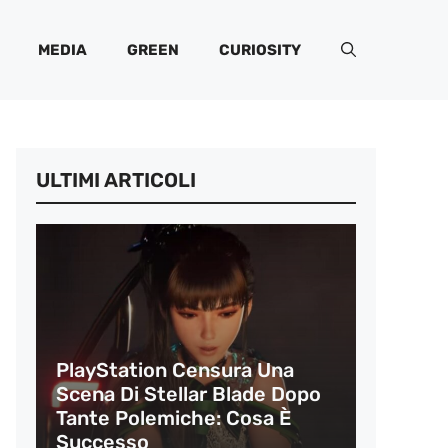
MEDIA
GREEN
CURIOSITY
ULTIMI ARTICOLI
PlayStation Censura Una
Scena Di Stellar Blade Dopo
Tante Polemiche: Cosa È
Successo