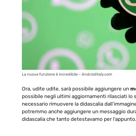
La nuova funzione è incredibile – Androiditaly.com
Ora, udite udite, sarà possibile aggiungere un
me
possibile negli ultimi aggiornamenti rilasciati l
necessario rimuovere la didascalia dall’immagin
potremmo anche aggiungere un messaggio durante
didascalia che tanto detestavamo per l’appunto