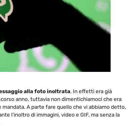
ssaggio alla foto inoltrata
. In effetti era già
o scorso anno, tuttavia non dimentichiamoci che era
e mandata. A parte fare quello che vi abbiamo detto,
 l’inoltro di immagini, video e GIF, ma senza la
.