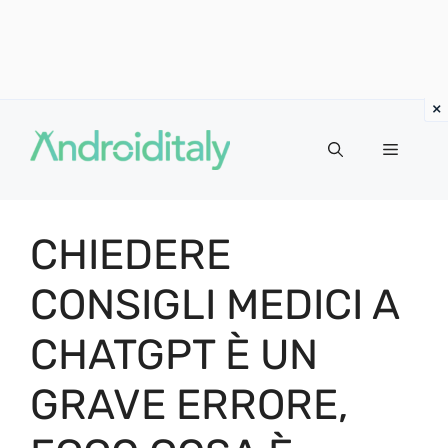
Vai
al
MENU
contenuto
CHIEDERE
CONSIGLI MEDICI A
CHATGPT È UN
GRAVE ERRORE,