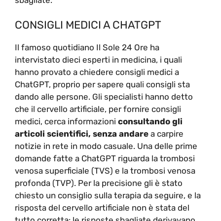
CONSIGLI MEDICI A CHATGPT
Il famoso quotidiano Il Sole 24 Ore ha
intervistato dieci esperti in medicina, i quali
hanno provato a chiedere consigli medici a
ChatGPT, proprio per sapere quali consigli sta
dando alle persone. Gli specialisti hanno detto
che il cervello artificiale, per fornire consigli
medici, cerca informazioni
consultando gli
articoli scientifici, senza andare
a carpire
notizie in rete in modo casuale. Una delle prime
domande fatte a ChatGPT riguarda la trombosi
venosa superficiale (TVS) e la trombosi venosa
profonda (TVP). Per la precisione gli è stato
chiesto un consiglio sulla terapia da seguire, e la
risposta del cervello artificiale non è stata del
tutto corretta: le risposte sbagliate derivavano