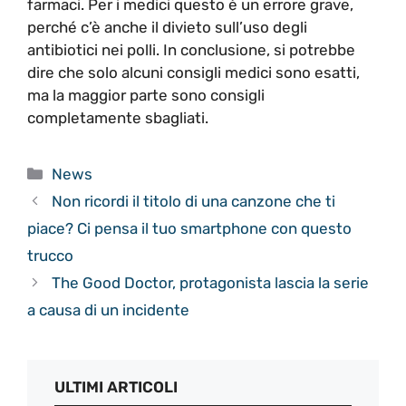
farmaci. Per i medici questo è un errore grave,
perché c’è anche il divieto sull’uso degli
antibiotici nei polli. In conclusione, si potrebbe
dire che solo alcuni consigli medici sono esatti,
ma la maggior parte sono consigli
completamente sbagliati.
Categorie
News
Non ricordi il titolo di una canzone che ti
piace? Ci pensa il tuo smartphone con questo
trucco
The Good Doctor, protagonista lascia la serie
a causa di un incidente
ULTIMI ARTICOLI