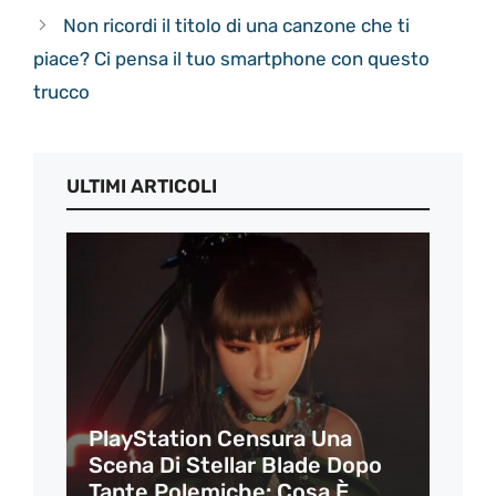
Non ricordi il titolo di una canzone che ti
piace? Ci pensa il tuo smartphone con questo
trucco
ULTIMI ARTICOLI
PlayStation Censura Una
Scena Di Stellar Blade Dopo
Tante Polemiche: Cosa È