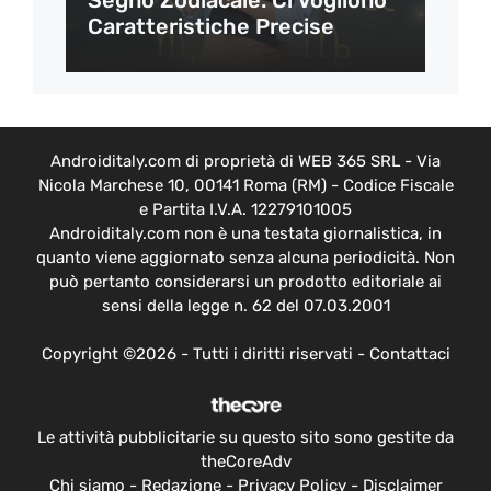
Caratteristiche Precise
Androiditaly.com di proprietà di WEB 365 SRL - Via
Nicola Marchese 10, 00141 Roma (RM) - Codice Fiscale
e Partita I.V.A. 12279101005
Androiditaly.com non è una testata giornalistica, in
quanto viene aggiornato senza alcuna periodicità. Non
può pertanto considerarsi un prodotto editoriale ai
sensi della legge n. 62 del 07.03.2001
Copyright ©2026 - Tutti i diritti riservati -
Contattaci
Le attività pubblicitarie su questo sito sono gestite da
theCoreAdv
Chi siamo
-
Redazione
-
Privacy Policy
-
Disclaimer