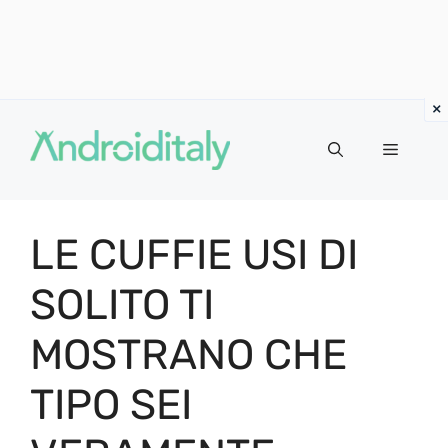
Vai
al
MENU
contenuto
LE CUFFIE USI DI
SOLITO TI
MOSTRANO CHE
TIPO SEI