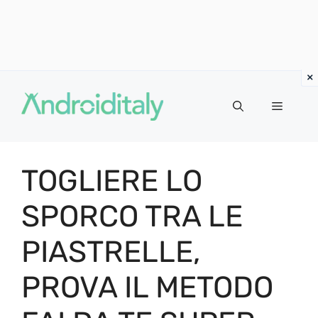
Vai
al
MENU
contenuto
TOGLIERE LO
SPORCO TRA LE
PIASTRELLE,
PROVA IL METODO