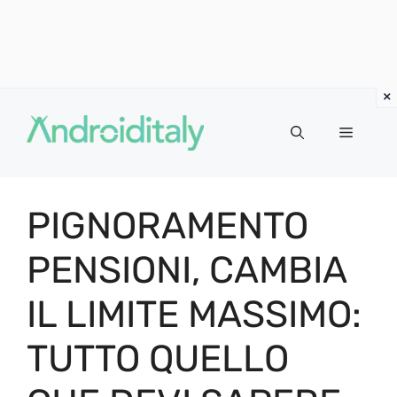
Vai
al
MENU
contenuto
PIGNORAMENTO
PENSIONI, CAMBIA
IL LIMITE MASSIMO:
TUTTO QUELLO