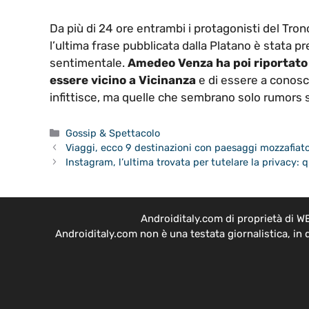
Da più di 24 ore entrambi i protagonisti del Trono
l’ultima frase pubblicata dalla Platano è stata p
sentimentale.
Amedeo Venza ha poi riportato 
essere vicino a Vicinanza
e di essere a conosce
infittisce, ma quelle che sembrano solo rumors 
Categorie
Gossip & Spettacolo
Viaggi, ecco 9 destinazioni con paesaggi mozzafiato
Instagram, l’ultima trovata per tutelare la privacy:
Androiditaly.com di proprietà di W
Androiditaly.com non è una testata giornalistica, in