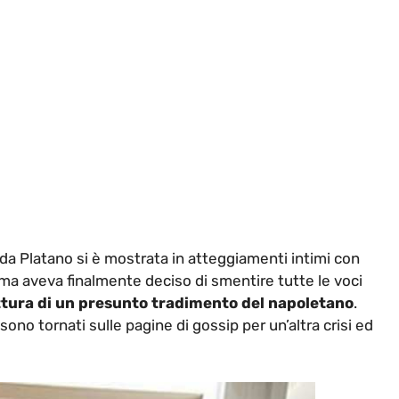
 Ida Platano si è mostrata in atteggiamenti intimi con
ma aveva finalmente deciso di smentire tutte le voci
ittura di un presunto tradimento del napoletano
.
no tornati sulle pagine di gossip per un’altra crisi ed