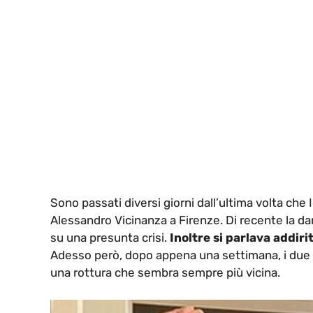
Sono passati diversi giorni dall’ultima volta che
Alessandro Vicinanza a Firenze. Di recente la da
su una presunta crisi.
Inoltre si parlava addir
Adesso però, dopo appena una settimana, i due so
una rottura che sembra sempre più vicina.