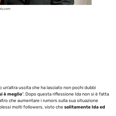
taly.com
 un’altra uscita che ha lasciato non pochi dubbi
si è meglio
“. Dopo questa riflessione Ida non si è fatta
 altro che aumentare i rumors sulla sua situazione
lessi molti followers, visto che
solitamente Ida ed