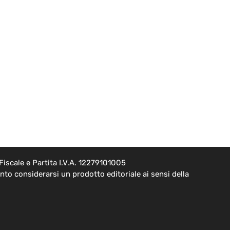
iscale e Partita I.V.A. 12279101005
to considerarsi un prodotto editoriale ai sensi della