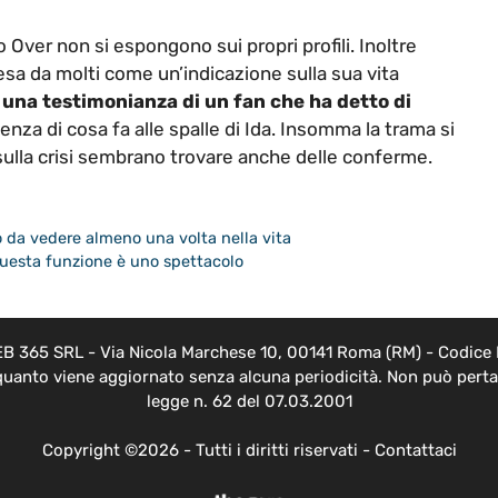
 Over non si espongono sui propri profili. Inoltre
resa da molti come un’indicazione sulla sua vita
una testimonianza di un fan che ha detto di
nza di cosa fa alle spalle di Ida. Insomma la trama si
sulla crisi sembrano trovare anche delle conferme.
 da vedere almeno una volta nella vita
 questa funzione è uno spettacolo
EB 365 SRL - Via Nicola Marchese 10, 00141 Roma (RM) - Codice F
 quanto viene aggiornato senza alcuna periodicità. Non può pertan
legge n. 62 del 07.03.2001
Copyright ©2026 - Tutti i diritti riservati -
Contattaci