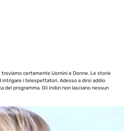
ani troviamo certamente Uomini e Donne. Le storie
intrigare i telespettatori. Adesso a dirsi addio
a del programma. Gli indizi non lasciano nessun