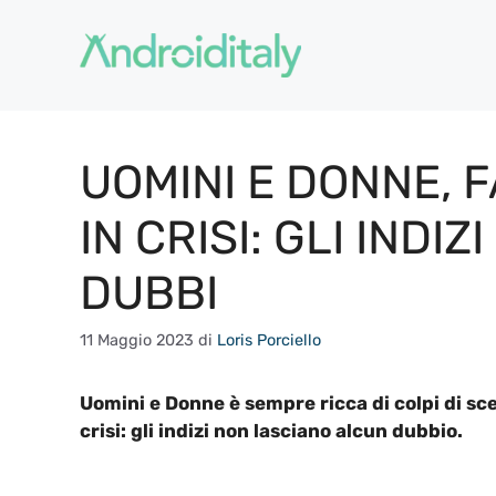
Vai
al
contenuto
UOMINI E DONNE, 
IN CRISI: GLI INDI
DUBBI
11 Maggio 2023
di
Loris Porciello
Uomini e Donne è sempre ricca di colpi di s
crisi: gli indizi non lasciano alcun dubbio.