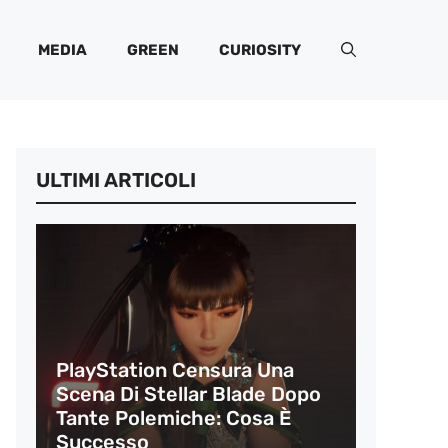
MEDIA
GREEN
CURIOSITY
ULTIMI ARTICOLI
PlayStation Censura Una
Scena Di Stellar Blade Dopo
Tante Polemiche: Cosa È
Successo