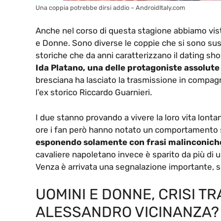
Una coppia potrebbe dirsi addio – AndroidItaly.com
Anche nel corso di questa stagione abbiamo visto 
e Donne. Sono diverse le coppie che si sono sus
storiche che da anni caratterizzano il dating sh
Ida Platano, una delle protagoniste assolute
bresciana ha lasciato la trasmissione in compag
l’ex storico Riccardo Guarnieri.
I due stanno provando a vivere la loro vita lont
ore i fan però hanno notato un comportamento s
esponendo solamente con frasi malinconich
cavaliere napoletano invece è sparito da più di 
Venza è arrivata una segnalazione importante, sc
UOMINI E DONNE, CRISI TR
ALESSANDRO VICINANZA? 