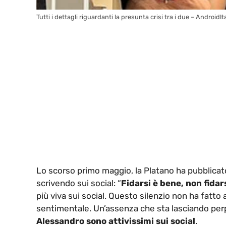
Tutti i dettagli riguardanti la presunta crisi tra i due – AndroidI
Lo scorso primo maggio, la Platano ha pubblicato
scrivendo sui social: “
Fidarsi è bene, non fidar
più viva sui social. Questo silenzio non ha fatto
sentimentale. Un’assenza che sta lasciando perp
Alessandro sono attivissimi sui social
.