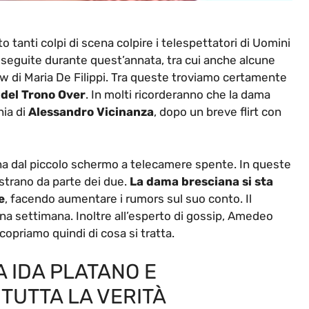
tanti colpi di scena colpire i telespettatori di Uomini
seguite durante quest’annata, tra cui anche alcune
ow di Maria De Filippi. Tra queste troviamo certamente
 del Trono Over
. In molti ricorderanno che la dama
nia di
Alessandro Vicinanza
, dopo un breve flirt con
ana dal piccolo schermo a telecamere spente. In queste
trano da parte dei due.
La dama bresciana si sta
e
, facendo aumentare i rumors sul suo conto. Il
una settimana. Inoltre all’esperto di gossip, Amedeo
opriamo quindi di cosa si tratta.
A IDA PLATANO E
TUTTA LA VERITÀ