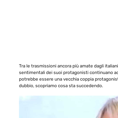
Tra le trasmissioni ancora più amate dagli itali
sentimentali dei suoi protagonisti continuano ad 
potrebbe essere una vecchia coppia protagonist
dubbio, scopriamo cosa sta succedendo.