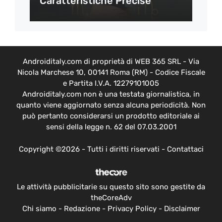
Caratteristiche Precise
Androiditaly.com di proprietà di WEB 365 SRL - Via
Nicola Marchese 10, 00141 Roma (RM) - Codice Fiscale
e Partita I.V.A. 12279101005
Androiditaly.com non è una testata giornalistica, in
quanto viene aggiornato senza alcuna periodicità. Non
può pertanto considerarsi un prodotto editoriale ai
sensi della legge n. 62 del 07.03.2001
Copyright ©2026 - Tutti i diritti riservati -
Contattaci
Le attività pubblicitarie su questo sito sono gestite da
theCoreAdv
Chi siamo
-
Redazione
-
Privacy Policy
-
Disclaimer