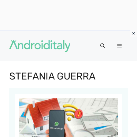
Vai
al
MENU
contenuto
STEFANIA GUERRA