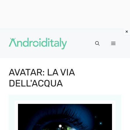
Vai
al
MENU
contenuto
AVATAR: LA VIA
DELL'ACQUA