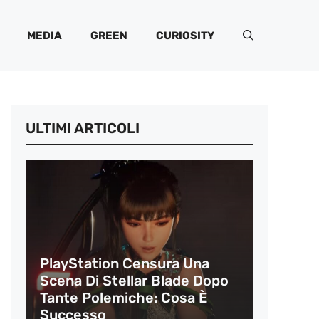
MEDIA
GREEN
CURIOSITY
ULTIMI ARTICOLI
PlayStation Censura Una
Scena Di Stellar Blade Dopo
Tante Polemiche: Cosa È
Successo