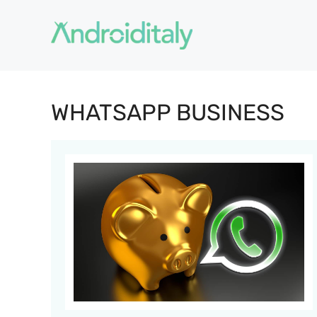
Vai
al
contenuto
WHATSAPP BUSINESS