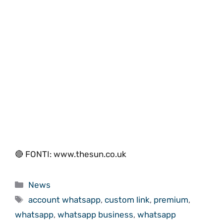
🔴 FONTI: www.thesun.co.uk
Categorie
News
Tag
account whatsapp
,
custom link
,
premium
,
whatsapp
,
whatsapp business
,
whatsapp