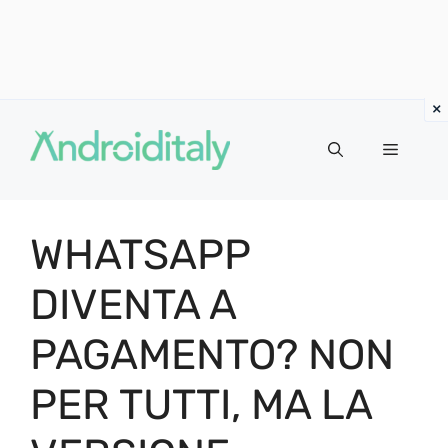
Vai
al
MENU
contenuto
WHATSAPP
DIVENTA A
PAGAMENTO? NON
PER TUTTI, MA LA