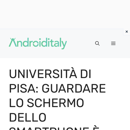
Vai
al
MENU
contenuto
UNIVERSITÀ DI
PISA: GUARDARE
LO SCHERMO
DELLO