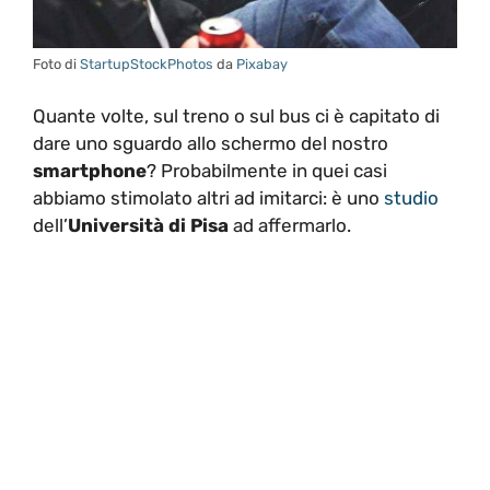
Foto di
StartupStockPhotos
da
Pixabay
Quante volte, sul treno o sul bus ci è capitato di
dare uno sguardo allo schermo del nostro
smartphone
? Probabilmente in quei casi
abbiamo stimolato altri ad imitarci: è uno
studio
dell’
Università di Pisa
ad affermarlo.