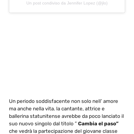
Un post condiviso da Jennifer Lopez (@jlo)
Un periodo soddisfacente non solo nell’ amore
ma anche nella vita. la cantante, attrice e
ballerina statunitense avrebbe da poco lanciato il
suo nuovo singolo dal titolo ”
Cambia el paso”
che vedrà la partecipazione del giovane classe