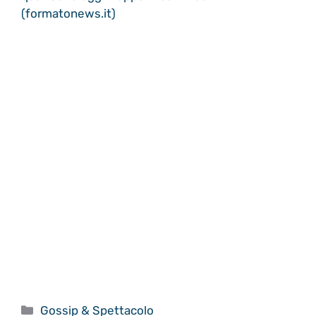
(formatonews.it)
Categorie
Gossip & Spettacolo