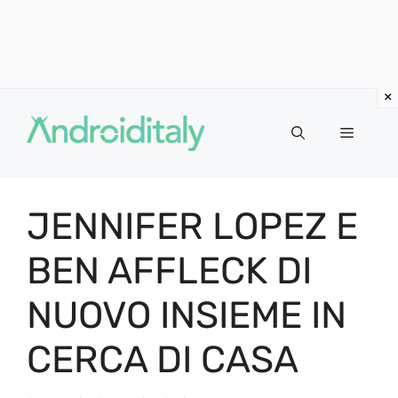
Vai
al
MENU
contenuto
JENNIFER LOPEZ E
BEN AFFLECK DI
NUOVO INSIEME IN
CERCA DI CASA