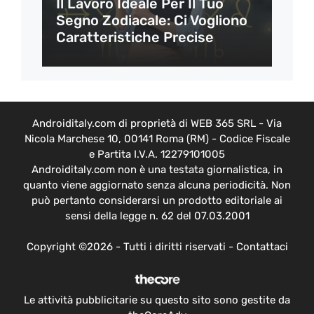
Il Lavoro Ideale Per Il Tuo
Segno Zodiacale: Ci Vogliono
Caratteristiche Precise
Androiditaly.com di proprietà di WEB 365 SRL - Via
Nicola Marchese 10, 00141 Roma (RM) - Codice Fiscale
e Partita I.V.A. 12279101005
Androiditaly.com non è una testata giornalistica, in
quanto viene aggiornato senza alcuna periodicità. Non
può pertanto considerarsi un prodotto editoriale ai
sensi della legge n. 62 del 07.03.2001
Copyright ©2026 - Tutti i diritti riservati -
Contattaci
Le attività pubblicitarie su questo sito sono gestite da