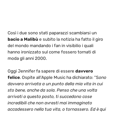
Così i due sono stati paparazzi scambiarsi un
bacio a Malibù
e subito la notizia ha fatto il giro
del mondo mandando i fan in visibilio i quali
hanno ironizzato sul come fossero tornati di
moda gli anni 2000.
Oggi Jennifer fa sapere di essere
davvero
felice
. Ospite all’Apple Music ha dichiarato: “S
ono
davvero arrivata a un punto della mia vita in cui
sto bene, anche da sola. Penso che una volta
arrivati a questo posto, ti succedono cose
incredibili che non avresti mai immaginato
accadessero nella tua vita, o tornassero. Ed è qui