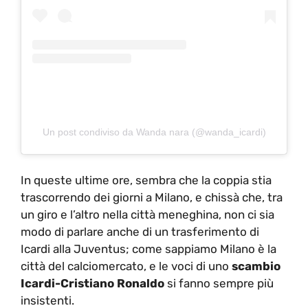
Un post condiviso da Wanda nara (@wanda_icardi)
In queste ultime ore, sembra che la coppia stia
trascorrendo dei giorni a Milano, e chissà che, tra
un giro e l’altro nella città meneghina, non ci sia
modo di parlare anche di un trasferimento di
Icardi alla Juventus; come sappiamo Milano è la
città del calciomercato, e le voci di uno
scambio
Icardi-Cristiano Ronaldo
si fanno sempre più
insistenti.