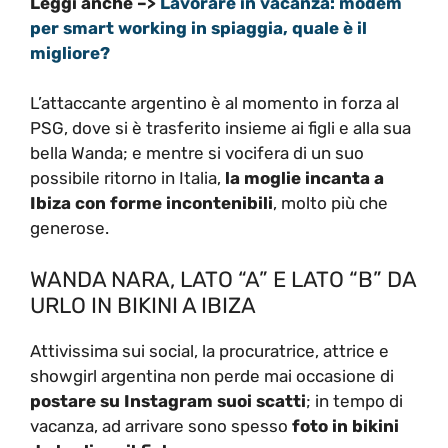
Leggi anche –>
Lavorare in vacanza: modem
per smart working in spiaggia, quale è il
migliore?
L’attaccante argentino è al momento in forza al
PSG, dove si è trasferito insieme ai figli e alla sua
bella Wanda; e mentre si vocifera di un suo
possibile ritorno in Italia,
la moglie incanta a
Ibiza con forme incontenibili
, molto più che
generose.
WANDA NARA, LATO “A” E LATO “B” DA
URLO IN BIKINI A IBIZA
Attivissima sui social, la procuratrice, attrice e
showgirl argentina non perde mai occasione di
postare su Instagram suoi scatti
; in tempo di
vacanza, ad arrivare sono spesso
foto in bikini