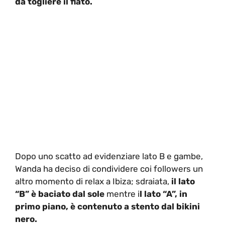
da togliere il fiato.
Dopo uno scatto ad evidenziare lato B e gambe,
Wanda ha deciso di condividere coi followers un
altro momento di relax a Ibiza; sdraiata,
il lato
“B” è baciato dal sole
mentre i
l lato “A”, in
primo piano, è contenuto a stento dal bikini
nero.