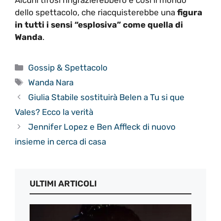
dello spettacolo, che riacquisterebbe una
figura
in tutti i sensi “esplosiva” come quella di
Wanda
.
Categorie
Gossip & Spettacolo
Tag
Wanda Nara
Giulia Stabile sostituirà Belen a Tu si que
Vales? Ecco la verità
Jennifer Lopez e Ben Affleck di nuovo
insieme in cerca di casa
ULTIMI ARTICOLI