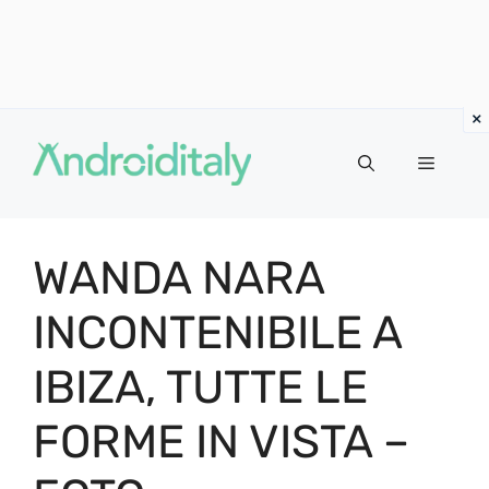
Vai
al
MENU
contenuto
WANDA NARA
INCONTENIBILE A
IBIZA, TUTTE LE
FORME IN VISTA –