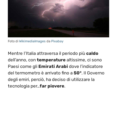
Foto di
WikimediaImages
da
Pixabay
Mentre l’Italia attraversa il periodo più
caldo
dell’anno, con
temperature
altissime, ci sono
Paesi come gli
Emirati Arabi
dove l’indicatore
del termometro è arrivato fino a
50°
. Il Governo
degli emiri, perciò, ha deciso di utilizzare la
tecnologia per…
far piovere
.