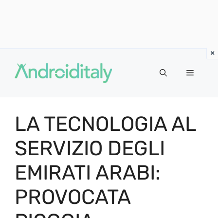
Vai
al
MENU
contenuto
LA TECNOLOGIA AL
SERVIZIO DEGLI
EMIRATI ARABI:
PROVOCATA