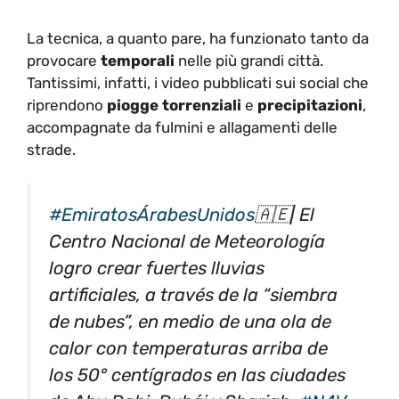
La tecnica, a quanto pare, ha funzionato tanto da
provocare
temporali
nelle più grandi città.
Tantissimi, infatti, i video pubblicati sui social che
riprendono
piogge torrenziali
e
precipitazioni
,
accompagnate da fulmini e allagamenti delle
strade.
#EmiratosÁrabesUnidos
🇦🇪| El
Centro Nacional de Meteorología
logro crear fuertes lluvias
artificiales, a través de la “siembra
de nubes”, en medio de una ola de
calor con temperaturas arriba de
los 50° centígrados en las ciudades