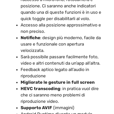
posizione. Ci saranno anche indicatori
quando una di queste funzioni è in uso e
quick toggle per disabilitarli al volo.
Accesso alla posizione approssimativo e
non preciso.
Notifiche
: design più moderno, facile da
usare e funzionale con apertura
velocizzata.
Sarà possibile passare facilmente foto,
video e altri contenuti da un’app all’altra.
Feedback aptico legato all’audio in
riproduzione
Migliorate le gesture in full screen
HEVC transcoding
: in pratica vuol dire
che ci saranno meno problemi di
riproduzione video.
Supporto AVIF
(immagini)
Android Runtime diventa un modulo