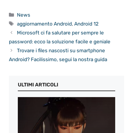
Categorie
News
Tag
aggiornamento Android
,
Android 12
Microsoft ci fa salutare per sempre le
password: ecco la soluzione facile e geniale
Trovare i files nascosti su smartphone
Android? Facilissimo, segui la nostra guida
ULTIMI ARTICOLI