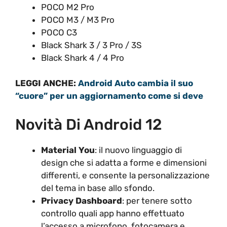
POCO M2 Pro
POCO M3 / M3 Pro
POCO C3
Black Shark 3 / 3 Pro / 3S
Black Shark 4 / 4 Pro
LEGGI ANCHE:
Android Auto cambia il suo
“cuore” per un aggiornamento come si deve
Novità Di Android 12
Material You
: il nuovo linguaggio di
design che si adatta a forme e dimensioni
differenti, e consente la personalizzazione
del tema in base allo sfondo.
Privacy Dashboard
: per tenere sotto
controllo quali app hanno effettuato
l’accesso a microfono, fotocamera e