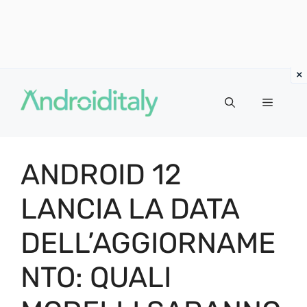
Vai
al
MENU
contenuto
ANDROID 12
LANCIA LA DATA
DELL’AGGIORNAME
NTO: QUALI