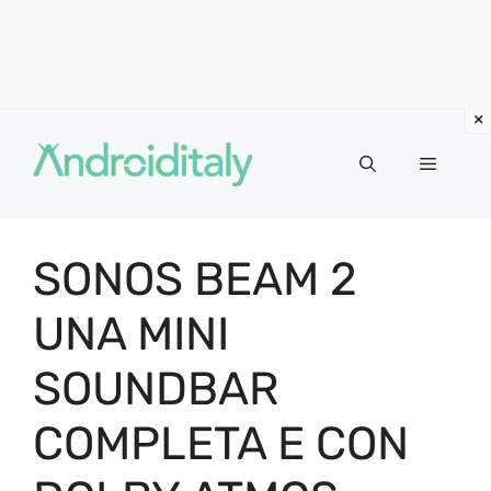
Vai
al
MENU
contenuto
SONOS BEAM 2
UNA MINI
SOUNDBAR
COMPLETA E CON