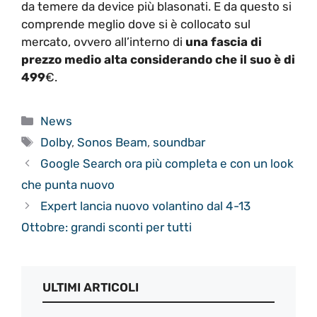
da temere da device più blasonati. E da questo si
comprende meglio dove si è collocato sul
mercato, ovvero all’interno di
una fascia di
prezzo medio alta considerando che il suo è di
499
€.
Categorie
News
Tag
Dolby
,
Sonos Beam
,
soundbar
Google Search ora più completa e con un look
che punta nuovo
Expert lancia nuovo volantino dal 4-13
Ottobre: grandi sconti per tutti
ULTIMI ARTICOLI