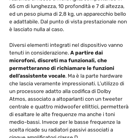
65 cm di lunghezza, 10 profondità e 7 di altezza,
ed un peso piuma di 2,8 kg, un apparecchio bello
e adattabile. Dal punto di vista prestazionale non
è lasciato nulla al caso.
Diversi elementi integrati nel dispositivo vanno
tenuti in considerazione.
A partire dai
microfoni, discreti ma funzionali, che
permetteranno di richiamare le funzioni
dell’assistente vocale
. Ma è la parte hardware
che lascia veramente impressionati. L’utilizzo di
un processore adatto alla codifica di Dolby
Atmos, associato a altoparlanti con un tweeter
centrale e quattro midwoofer ellittici, permetterà
di esaltare le alte frequenze ma anche i toni
medio-bassi. Invece per le basse frequenze la
scelta ricade su radiatori passivi associati a
cinque amplificatori classe D.