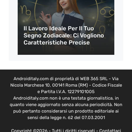
Il Lavoro Ideale Per Il Tuo
Segno Zodiacale: Ci Vogliono
Caratteristiche Precise
Androiditaly.com di proprietà di WEB 365 SRL - Via
Nicola Marchese 10, 00141 Roma (RM) - Codice Fiscale
e Partita I.V.A. 12279101005
Androiditaly.com non è una testata giornalistica, in
quanto viene aggiornato senza alcuna periodicità. Non
può pertanto considerarsi un prodotto editoriale ai
sensi della legge n. 62 del 07.03.2001
Copyright ©2026 - Tutti i diritti riservati -
Contattaci