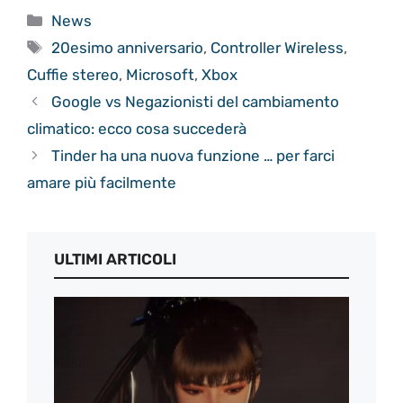
Categorie
News
Tag
20esimo anniversario
,
Controller Wireless
,
Cuffie stereo
,
Microsoft
,
Xbox
Google vs Negazionisti del cambiamento
climatico: ecco cosa succederà
Tinder ha una nuova funzione … per farci
amare più facilmente
ULTIMI ARTICOLI