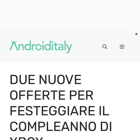
Vai
al
MENU
contenuto
DUE NUOVE
OFFERTE PER
FESTEGGIARE IL
COMPLEANNO DI