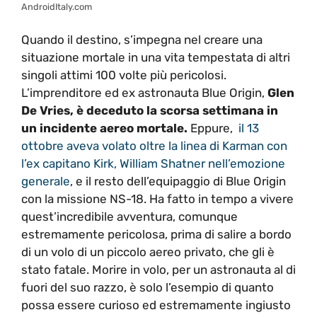
AndroidItaly.com
Quando il destino, s’impegna nel creare una
situazione mortale in una vita tempestata di altri
singoli attimi 100 volte più pericolosi.
L’imprenditore ed ex astronauta Blue Origin,
Glen
De Vries, è deceduto la scorsa settimana in
un incidente aereo mortale.
Eppure,
il 13
ottobre aveva volato oltre la linea di Karman con
l’ex capitano Kirk, William Shatner nell’emozione
generale
, e il resto dell’equipaggio di Blue Origin
con la missione NS-18. Ha fatto in tempo a vivere
quest’incredibile avventura, comunque
estremamente pericolosa, prima di salire a bordo
di un volo di un piccolo aereo privato, che gli è
stato fatale. Morire in volo, per un astronauta al di
fuori del suo razzo, è solo l’esempio di quanto
possa essere curioso ed estremamente ingiusto