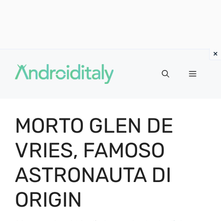
Vai
al
MENU
contenuto
MORTO GLEN DE
VRIES, FAMOSO
ASTRONAUTA DI
ORIGIN