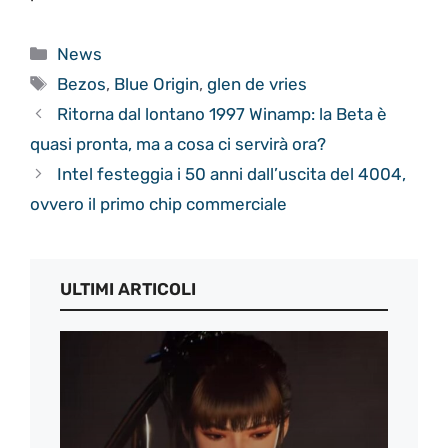
Categorie
News
Tag
Bezos
,
Blue Origin
,
glen de vries
Ritorna dal lontano 1997 Winamp: la Beta è
quasi pronta, ma a cosa ci servirà ora?
Intel festeggia i 50 anni dall’uscita del 4004,
ovvero il primo chip commerciale
ULTIMI ARTICOLI