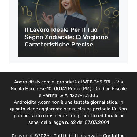
Il Lavoro Ideale Per Il Tuo
Segno Zodiacale: Ci Vogliono
Caratteristiche Precise
Androiditaly.com di proprietà di WEB 365 SRL - Via
Nicola Marchese 10, 00141 Roma (RM) - Codice Fiscale
e Partita I.V.A. 12279101005
Androiditaly.com non è una testata giornalistica, in
quanto viene aggiornato senza alcuna periodicità. Non
può pertanto considerarsi un prodotto editoriale ai
sensi della legge n. 62 del 07.03.2001
Copyright ©2026 - Tutti i diritti riservati -
Contattaci