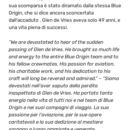
sua scomparsa è stato diramato dalla stessa Blue
Origin, che si dice ancora sconcertata
dall’accaduto . Glen de Vries aveva solo 49 anni, e
una vita piena di successi.
“We are devastated to hear of the sudden
passing of Glen de Vries. He brought so much life
and energy to the entire Blue Origin team and to
his fellow crewmates. His passion for aviation,
his charitable work, and his dedication to his
craft will long be revered and admired.” – “Siamo
devastati nell’aver saputo della perdita
inaspettata di Glen de Vries. Ha portato tanta
energia nella vita di tutti noi e nel team di Blue
Origin e nei suoi compagni di viaggio. La sua
passione per l’aviazione, per le sue opere
caritatevoli e la sua dedizione al mestiere
saranno a lungo ammirate e venerate.