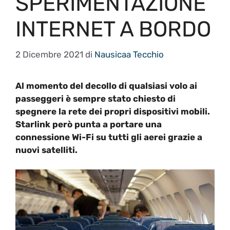
SPERIMENTAZIONE
INTERNET A BORDO
2 Dicembre 2021
di
Nausicaa Tecchio
Al momento del decollo di qualsiasi volo ai
passeggeri è sempre stato chiesto di
spegnere la rete dei propri dispositivi mobili.
Starlink però punta a portare una
connessione Wi-Fi su tutti gli aerei grazie a
nuovi satelliti.