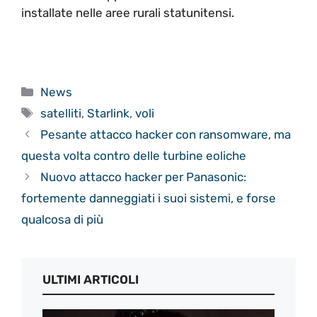
installate nelle aree rurali statunitensi.
Categorie
News
Tag
satelliti
,
Starlink
,
voli
Pesante attacco hacker con ransomware, ma
questa volta contro delle turbine eoliche
Nuovo attacco hacker per Panasonic:
fortemente danneggiati i suoi sistemi, e forse
qualcosa di più
ULTIMI ARTICOLI