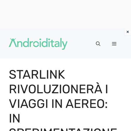
Vai
al
MENU
contenuto
STARLINK
RIVOLUZIONERÀ I
VIAGGI IN AEREO:
IN