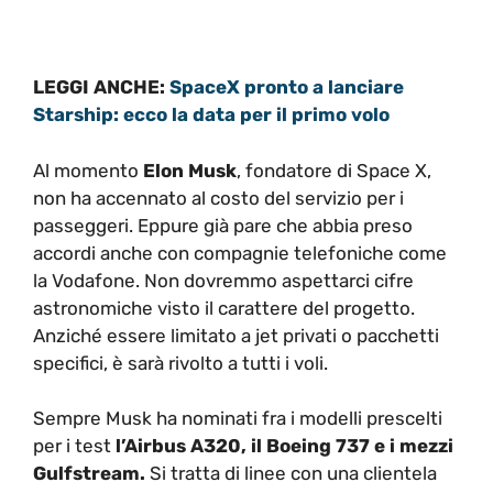
LEGGI ANCHE:
SpaceX pronto a lanciare
Starship: ecco la data per il primo volo
Al momento
Elon Musk
, fondatore di Space X,
non ha accennato al costo del servizio per i
passeggeri. Eppure già pare che abbia preso
accordi anche con compagnie telefoniche come
la Vodafone. Non dovremmo aspettarci cifre
astronomiche visto il carattere del progetto.
Anziché essere limitato a jet privati o pacchetti
specifici, è sarà rivolto a tutti i voli.
Sempre Musk ha nominati fra i modelli prescelti
per i test
l’Airbus A320, il Boeing 737 e i mezzi
Gulfstream.
Si tratta di linee con una clientela