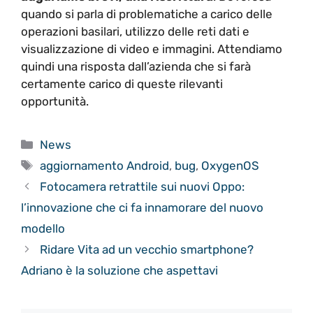
quando si parla di problematiche a carico delle
operazioni basilari, utilizzo delle reti dati e
visualizzazione di video e immagini. Attendiamo
quindi una risposta dall’azienda che si farà
certamente carico di queste rilevanti
opportunità.
Categorie
News
Tag
aggiornamento Android
,
bug
,
OxygenOS
Fotocamera retrattile sui nuovi Oppo:
l’innovazione che ci fa innamorare del nuovo
modello
Ridare Vita ad un vecchio smartphone?
Adriano è la soluzione che aspettavi