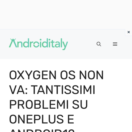
Vai
al
MENU
contenuto
OXYGEN OS NON
VA: TANTISSIMI
PROBLEMI SU
ONEPLUS E