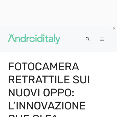
Vai
al
MENU
contenuto
FOTOCAMERA
RETRATTILE SUI
NUOVI OPPO:
L’INNOVAZIONE