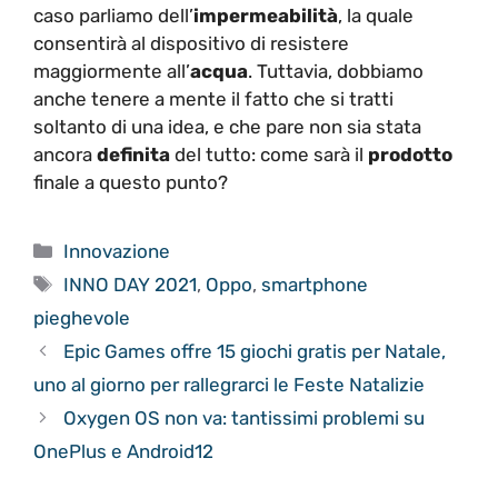
caso parliamo dell’
impermeabilità
, la quale
consentirà al dispositivo di resistere
maggiormente all’
acqua
. Tuttavia, dobbiamo
anche tenere a mente il fatto che si tratti
soltanto di una idea, e che pare non sia stata
ancora
definita
del tutto: come sarà il
prodotto
finale a questo punto?
Categorie
Innovazione
Tag
INNO DAY 2021
,
Oppo
,
smartphone
pieghevole
Epic Games offre 15 giochi gratis per Natale,
uno al giorno per rallegrarci le Feste Natalizie
Oxygen OS non va: tantissimi problemi su
OnePlus e Android12