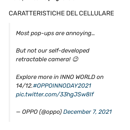
CARATTERISTICHE DEL CELLULARE
Most pop-ups are annoying…
But not our self-developed
retractable camera! 😉
Explore more in INNO WORLD on
14/12.
#OPPOINNODAY2021
pic.twitter.com/33hgJSw8If
— OPPO (@oppo)
December 7, 2021