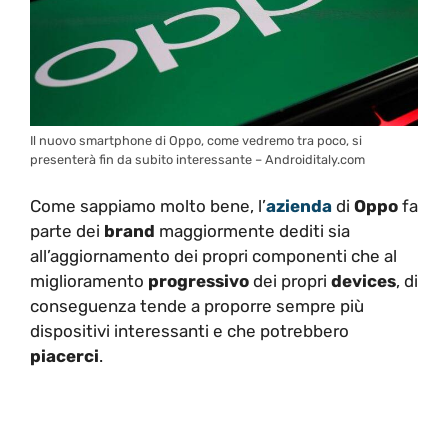
Il nuovo smartphone di Oppo, come vedremo tra poco, si
presenterà fin da subito interessante – Androiditaly.com
Come sappiamo molto bene, l’
azienda
di
Oppo
fa
parte dei
brand
maggiormente dediti sia
all’aggiornamento dei propri componenti che al
miglioramento
progressivo
dei propri
devices
, di
conseguenza tende a proporre sempre più
dispositivi interessanti e che potrebbero
piacerci
.