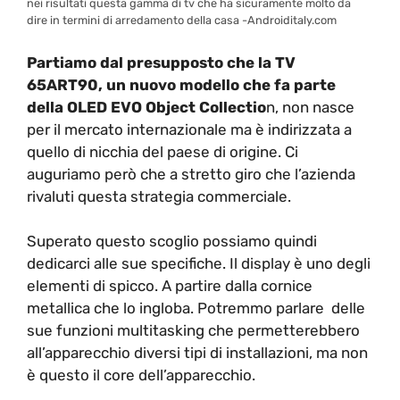
nei risultati questa gamma di tv che ha sicuramente molto da
dire in termini di arredamento della casa -Androiditaly.com
Partiamo dal presupposto che la TV
65ART90, un nuovo modello che fa parte
della OLED EVO Object Collectio
n, non nasce
per il mercato internazionale ma è indirizzata a
quello di nicchia del paese di origine. Ci
auguriamo però che a stretto giro che l’azienda
rivaluti questa strategia commerciale.
Superato questo scoglio possiamo quindi
dedicarci alle sue specifiche. Il display è uno degli
elementi di spicco. A partire dalla cornice
metallica che lo ingloba. Potremmo parlare delle
sue funzioni multitasking che permetterebbero
all’apparecchio diversi tipi di installazioni, ma non
è questo il core dell’apparecchio.