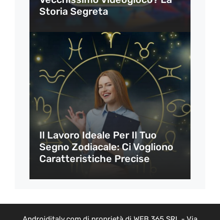
Storia Segreta
Il Lavoro Ideale Per Il Tuo
Segno Zodiacale: Ci Vogliono
Caratteristiche Precise
Androiditaly.com di proprietà di WEB 365 SRL - Via