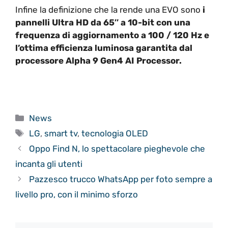
Infine la definizione che la rende una EVO sono
i
pannelli Ultra HD da 65″ a 10-bit con una
frequenza di aggiornamento a 100 / 120 Hz e
l’ottima efficienza luminosa garantita dal
processore Alpha 9 Gen4 AI Processor.
Categorie
News
Tag
LG
,
smart tv
,
tecnologia OLED
Oppo Find N, lo spettacolare pieghevole che
incanta gli utenti
Pazzesco trucco WhatsApp per foto sempre a
livello pro, con il minimo sforzo