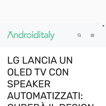
Vai
al
MENU
contenuto
LG LANCIA UN
OLED TV CON
SPEAKER
AUTOMATIZZATI: