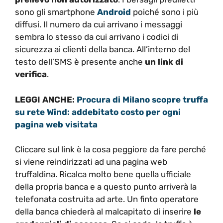
sono gli smartphone
Android
poiché sono i più
diffusi. Il numero da cui arrivano i messaggi
sembra lo stesso da cui arrivano i codici di
sicurezza ai clienti della banca. All’interno del
testo dell’SMS è presente anche
un link di
verifica
.
LEGGI ANCHE:
Procura di Milano scopre truffa
su rete Wind: addebitato costo per ogni
pagina web visitata
Cliccare sul link è la cosa peggiore da fare perché
si viene reindirizzati ad una pagina web
truffaldina. Ricalca molto bene quella ufficiale
della propria banca e a questo punto arriverà la
telefonata costruita ad arte. Un finto operatore
della banca chiederà al malcapitato di inserire
le