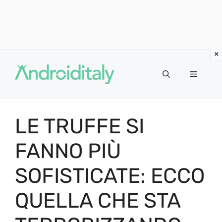
Vai
al
MENU
contenuto
LE TRUFFE SI
FANNO PIÙ
SOFISTICATE: ECCO
QUELLA CHE STA