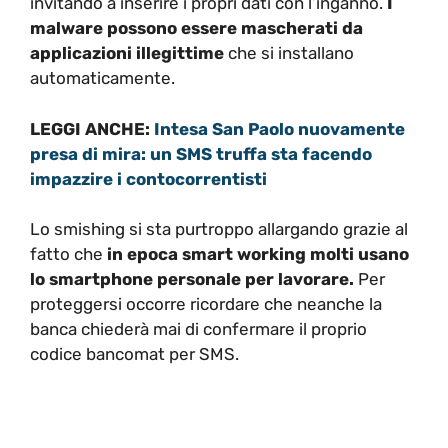
invitando a inserire i propri dati con l’inganno.
I
malware possono essere mascherati da
applicazioni illegittime
che si installano
automaticamente.
LEGGI ANCHE:
Intesa San Paolo nuovamente
presa di mira: un SMS truffa sta facendo
impazzire i contocorrentisti
Lo smishing si sta purtroppo allargando grazie al
fatto che
in epoca smart working molti usano
lo smartphone personale per lavorare.
Per
proteggersi occorre ricordare che neanche la
banca chiederà mai di confermare il proprio
codice bancomat per SMS.