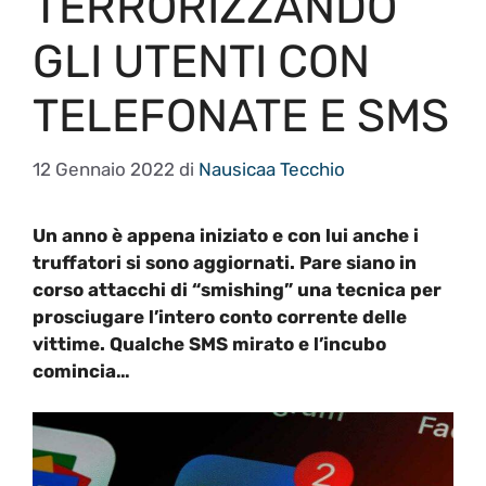
TERRORIZZANDO
GLI UTENTI CON
TELEFONATE E SMS
12 Gennaio 2022
di
Nausicaa Tecchio
Un anno è appena iniziato e con lui anche i
truffatori si sono aggiornati. Pare siano in
corso attacchi di “smishing” una tecnica per
prosciugare l’intero conto corrente delle
vittime. Qualche SMS mirato e l’incubo
comincia…