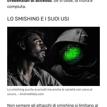
credenziali di accesso
. Se si cede, la truffa è
compiuta.
LO SMISHING E I SUOI USI
Lo smishing punta ai privati ma anche le società non sono al
sicuro. – Androiditaly.com
Non sempre gli attacchi di smishing si limitano al