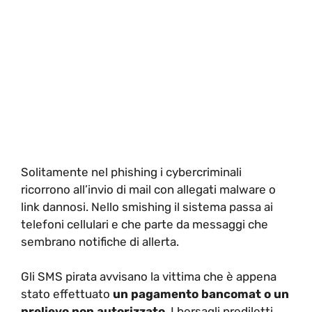
Solitamente nel phishing i cybercriminali
ricorrono all’invio di mail con allegati malware o
link dannosi. Nello smishing il sistema passa ai
telefoni cellulari e che parte da messaggi che
sembrano notifiche di allerta.
Gli SMS pirata avvisano la vittima che è appena
stato effettuato
un pagamento bancomat o un
prelievo non autorizzato
. I bersagli prediletti