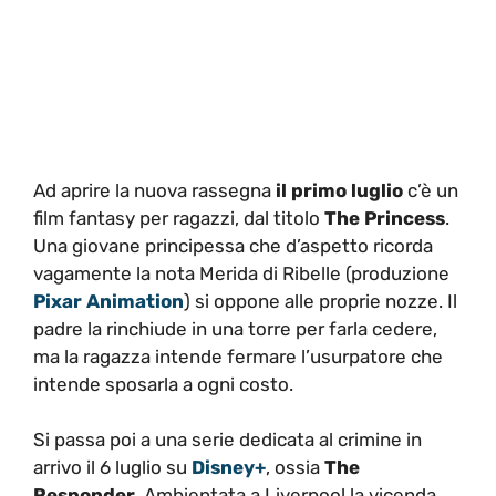
Ad aprire la nuova rassegna
il primo luglio
c’è un
film fantasy per ragazzi, dal titolo
The Princess
.
Una giovane principessa che d’aspetto ricorda
vagamente la nota Merida di Ribelle (produzione
Pixar Animation
) si oppone alle proprie nozze. Il
padre la rinchiude in una torre per farla cedere,
ma la ragazza intende fermare l’usurpatore che
intende sposarla a ogni costo.
Si passa poi a una serie dedicata al crimine in
arrivo il 6 luglio su
Disney+
, ossia
The
Responder
. Ambientata a Liverpool la vicenda