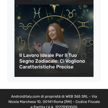
Il Lavoro Ideale Per Il Tuo
Segno Zodiacale: Ci Vogliono
Caratteristiche Precise
Androiditaly.com di proprietà di WEB 365 SRL - Via
Nicola Marchese 10, 00141 Roma (RM) - Codice Fiscale
e Partita I.V.A. 12279101005