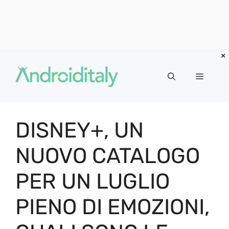
Vai
al
MENU
contenuto
DISNEY+, UN
NUOVO CATALOGO
PER UN LUGLIO
PIENO DI EMOZIONI,