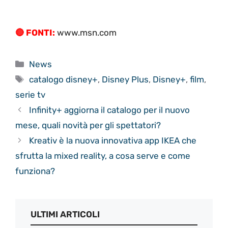
🔴 FONTI:
www.msn.com
Categorie
News
Tag
catalogo disney+
,
Disney Plus
,
Disney+
,
film
,
serie tv
Infinity+ aggiorna il catalogo per il nuovo
mese, quali novità per gli spettatori?
Kreativ è la nuova innovativa app IKEA che
sfrutta la mixed reality, a cosa serve e come
funziona?
ULTIMI ARTICOLI