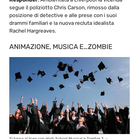
segue il poliziotto Chris Carson, rimosso dalla
posizione di detective e alle prese con i suoi
drammi familiari e la nuova recluta idealista
Rachel Hargreaves.
ANIMAZIONE, MUSICA E…ZOMBIE
Si torna al liceo con High School Musical e Zombie 3. –