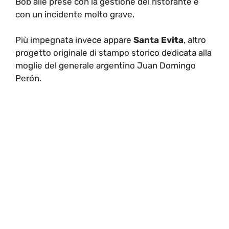
Bob alle prese con la gestione del ristorante e
con un incidente molto grave.
Più impegnata invece appare
Santa Evita
, altro
progetto originale di stampo storico dedicata alla
moglie del generale argentino Juan Domingo
Perón.