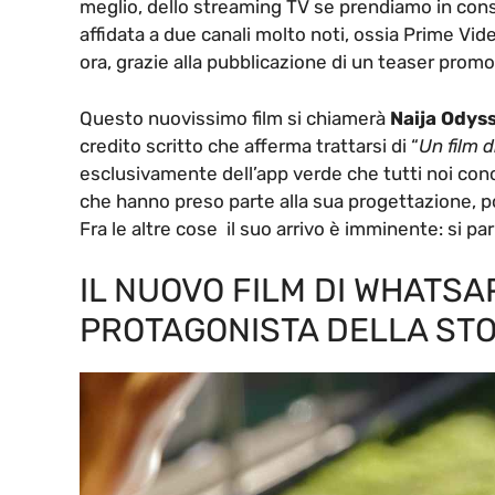
meglio, dello streaming TV se prendiamo in cons
affidata a due canali molto noti, ossia Prime Vid
ora, grazie alla pubblicazione di un teaser promoz
Questo nuovissimo film si chiamerà
Naija Odys
credito scritto che afferma trattarsi di “
Un film 
esclusivamente dell’app verde che tutti noi cono
che hanno preso parte alla sua progettazione, po
Fra le altre cose il suo arrivo è imminente: si pa
IL NUOVO FILM DI WHATSAP
PROTAGONISTA DELLA STO