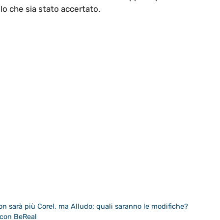
llo che sia stato accertato.
on sarà più Corel, ma Alludo: quali saranno le modifiche?
o con BeReal