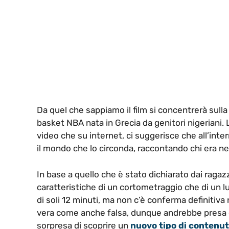
Da quel che sappiamo il film si concentrerà sulla
basket NBA nata in Grecia da genitori nigeriani. L
video che su internet, ci suggerisce che all’inte
il mondo che lo circonda, raccontando chi era nei
In base a quello che è stato dichiarato dai ragazz
caratteristiche di un cortometraggio che di un l
di soli 12 minuti, ma non c’è conferma definit
vera come anche falsa, dunque andrebbe presa c
sorpresa di scoprire un
nuovo tipo di contenu