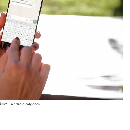
ilm? – Androiditaly.com