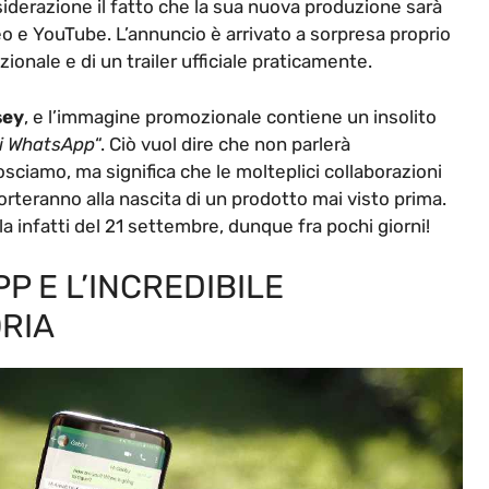
iderazione il fatto che la sua nuova produzione sarà
eo e YouTube. L’annuncio è arrivato a sorpresa proprio
ionale e di un trailer ufficiale praticamente.
sey
, e l’immagine promozionale contiene un insolito
di WhatsApp
“. Ciò vuol dire che non parlerà
sciamo, ma significa che le molteplici collaborazioni
rteranno alla nascita di un prodotto mai visto prima.
rla infatti del 21 settembre, dunque fra pochi giorni!
P E L’INCREDIBILE
RIA