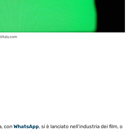
ditaly.com
a, con
WhatsApp
, si è lanciato nell’industria dei film, o