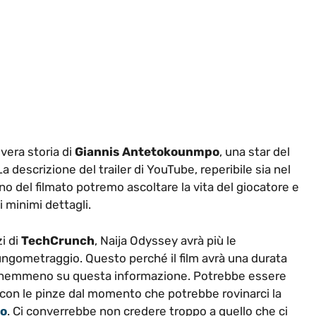
 vera storia di
Giannis Antetokounmpo
, una star del
a descrizione del trailer di YouTube, reperibile sia nel
rno del filmato potremo ascoltare la vita del giocatore e
 minimi dettagli.
i di
TechCrunch
, Naija Odyssey avrà più le
ungometraggio. Questo perché il film avrà una durata
iva nemmeno su questa informazione. Potrebbe essere
on le pinze dal momento che potrebbe rovinarci la
to
. Ci converrebbe non credere troppo a quello che ci