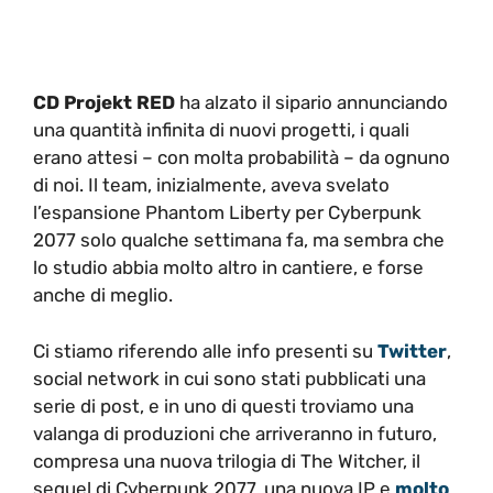
CD Projekt RED
ha alzato il sipario annunciando
una quantità infinita di nuovi progetti, i quali
erano attesi – con molta probabilità – da ognuno
di noi. Il team, inizialmente, aveva svelato
l’espansione Phantom Liberty per Cyberpunk
2077 solo qualche settimana fa, ma sembra che
lo studio abbia molto altro in cantiere, e forse
anche di meglio.
Ci stiamo riferendo alle info presenti su
Twitter
,
social network in cui sono stati pubblicati una
serie di post, e in uno di questi troviamo una
valanga di produzioni che arriveranno in futuro,
compresa una nuova trilogia di The Witcher, il
sequel di Cyberpunk 2077, una nuova IP e
molto