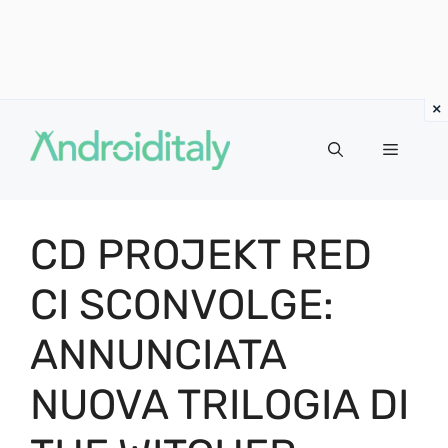
Vai
al
MENU
contenuto
CD PROJEKT RED
CI SCONVOLGE:
ANNUNCIATA
NUOVA TRILOGIA DI