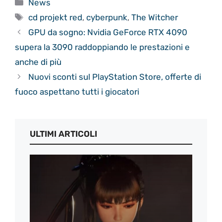
Categorie
News
Tag
cd projekt red
,
cyberpunk
,
The Witcher
GPU da sogno: Nvidia GeForce RTX 4090
supera la 3090 raddoppiando le prestazioni e
anche di più
Nuovi sconti sul PlayStation Store, offerte di
fuoco aspettano tutti i giocatori
ULTIMI ARTICOLI