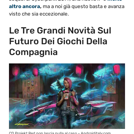
altro ancora
,
ma a noi già questo basta e avanza
visto che sia eccezionale.
Le Tre Grandi Novità Sul
Futuro Dei Giochi Della
Compagnia
CD Projekt Red non lascia nulla al caso – Androiditaly.com