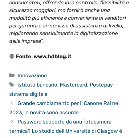
consumatori, offrendo loro controllo, flessibilità e
sicurezza maggiori, ma fornirà anche una
modalità più efficiente e conveniente ai venditori
per garantire un servizio di assistenza di livello,
migliorando sensibilmente la digitalizzazione
delle imprese
“.
🔴
Fonte
:
www.hdblog.it
Categorie
Innovazione
Tag
istituto bancario
,
Mastercard
,
Postepay
,
sistema digitale
Grande cambiamento per il Canone Rai nel
2023, le novità sono assurde
Password scoperte da una fotocamera
termica? Lo studio dell’Università di Glasgow è