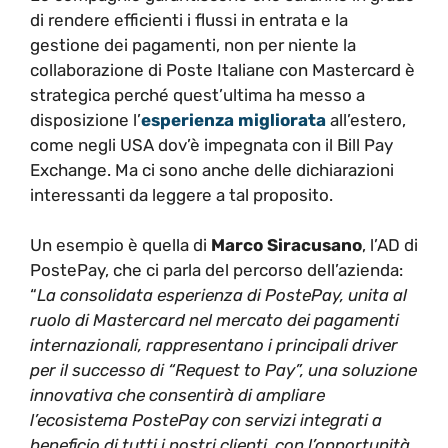
di rendere efficienti i flussi in entrata e la
gestione dei pagamenti, non per niente la
collaborazione di Poste Italiane con Mastercard è
strategica perché quest’ultima ha messo a
disposizione l’
esperienza migliorata
all’estero,
come negli USA dov’è impegnata con il Bill Pay
Exchange. Ma ci sono anche delle dichiarazioni
interessanti da leggere a tal proposito.
Un esempio è quella di
Marco Siracusano
, l’AD di
PostePay, che ci parla del percorso dell’azienda:
“
La consolidata esperienza di PostePay, unita al
ruolo di Mastercard nel mercato dei pagamenti
internazionali, rappresentano i principali driver
per il successo di “Request to Pay”, una soluzione
innovativa che consentirà di ampliare
l’ecosistema PostePay con servizi integrati a
beneficio di tutti i nostri clienti, con l’opportunità