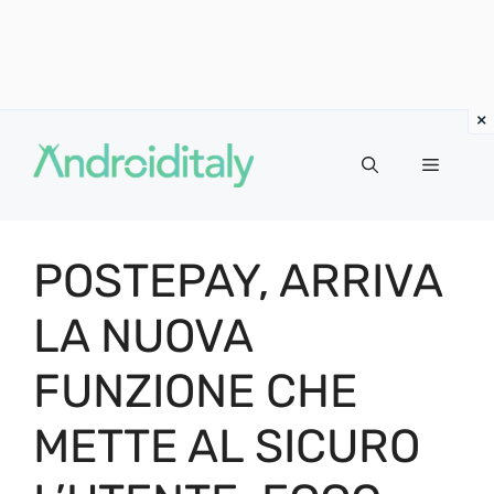
Vai
al
MENU
contenuto
POSTEPAY, ARRIVA
LA NUOVA
FUNZIONE CHE
METTE AL SICURO