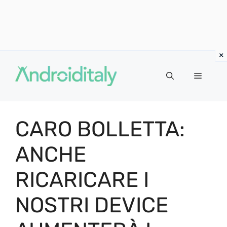
Vai
al
MENU
contenuto
CARO BOLLETTA:
ANCHE
RICARICARE I
NOSTRI DEVICE