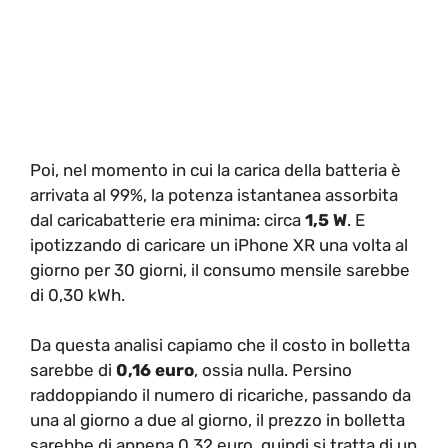
Poi, nel momento in cui la carica della batteria è
arrivata al 99%, la potenza istantanea assorbita
dal caricabatterie era minima: circa
1,5 W
. E
ipotizzando di caricare un iPhone XR una volta al
giorno per 30 giorni, il consumo mensile sarebbe
di 0,30 kWh.
Da questa analisi capiamo che
il costo in bolletta
sarebbe di
0,16 euro
, ossia nulla. Persino
raddoppiando il numero di ricariche, passando da
una al giorno a due al giorno, il prezzo in bolletta
sarebbe di appena 0,32 euro, quindi si tratta di un