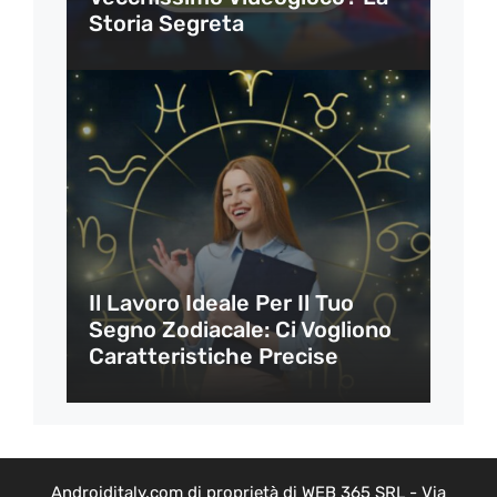
Storia Segreta
Il Lavoro Ideale Per Il Tuo
Segno Zodiacale: Ci Vogliono
Caratteristiche Precise
Androiditaly.com di proprietà di WEB 365 SRL - Via