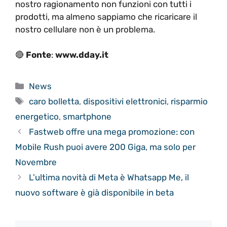
nostro ragionamento non funzioni con tutti i
prodotti, ma almeno sappiamo che ricaricare il
nostro cellulare non è un problema.
🔴
Fonte
:
www.dday.it
Categorie
News
Tag
caro bolletta
,
dispositivi elettronici
,
risparmio
energetico
,
smartphone
Fastweb offre una mega promozione: con
Mobile Rush puoi avere 200 Giga, ma solo per
Novembre
L’ultima novità di Meta è Whatsapp Me, il
nuovo software è già disponibile in beta