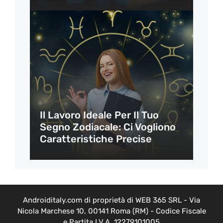
Il Lavoro Ideale Per Il Tuo
Segno Zodiacale: Ci Vogliono
Caratteristiche Precise
Androiditaly.com di proprietà di WEB 365 SRL - Via
Nicola Marchese 10, 00141 Roma (RM) - Codice Fiscale
e Partita I.V.A. 12279101005