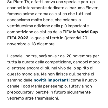
Su Pluto TV, difatti, arriva uno speciale pop-up
channel interamente dedicato a Inazuma Eleven,
famoso anime a tema calcistico che tutti noi
conosciamo molto bene, che celebra la
ventiduesima edizione della più importante
competizione calcistica della FIFA: la
World Cup
FIFA 2022
, la quale si terrà in Qatar dal 20
novembre al 18 dicembre.
Il canale, inoltre, sarà on-air dal 20 novembre per
tutta la durata della competizione, dandoci modo
di entrare ancora di più nel vivo dello spirito di
questo mondiale. Ma non finisce qui, perché ci
saranno delle
novità importanti
come il nuovo
canale Food Mania per esempio, tuttavia non
preoccupatevi perché in futuro sicuramente
vedremo altre trasmissioni.