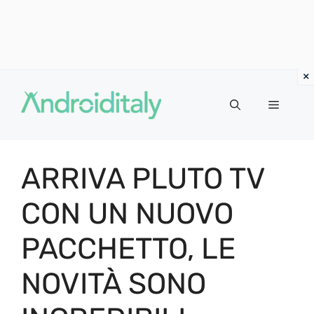
Vai
al
MENU
contenuto
ARRIVA PLUTO TV
CON UN NUOVO
PACCHETTO, LE
NOVITÀ SONO