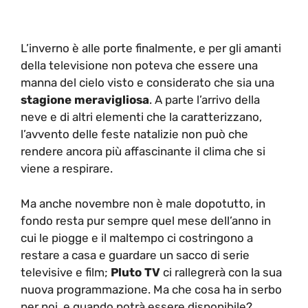
L’inverno è alle porte finalmente, e per gli amanti
della televisione non poteva che essere una
manna del cielo visto e considerato che sia una
stagione meravigliosa
. A parte l’arrivo della
neve e di altri elementi che la caratterizzano,
l’avvento delle feste natalizie non può che
rendere ancora più affascinante il clima che si
viene a respirare.
Ma anche novembre non è male dopotutto, in
fondo resta pur sempre quel mese dell’anno in
cui le piogge e il maltempo ci costringono a
restare a casa e guardare un sacco di serie
televisive e film;
Pluto TV
ci rallegrerà con la sua
nuova programmazione. Ma che cosa ha in serbo
per noi, e quando potrà essere disponibile?