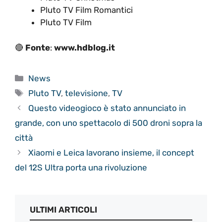
Pluto TV Film Romantici
Pluto TV Film
🔴
Fonte
:
www.hdblog.it
Categorie
News
Tag
Pluto TV
,
televisione
,
TV
Questo videogioco è stato annunciato in
grande, con uno spettacolo di 500 droni sopra la
città
Xiaomi e Leica lavorano insieme, il concept
del 12S Ultra porta una rivoluzione
ULTIMI ARTICOLI