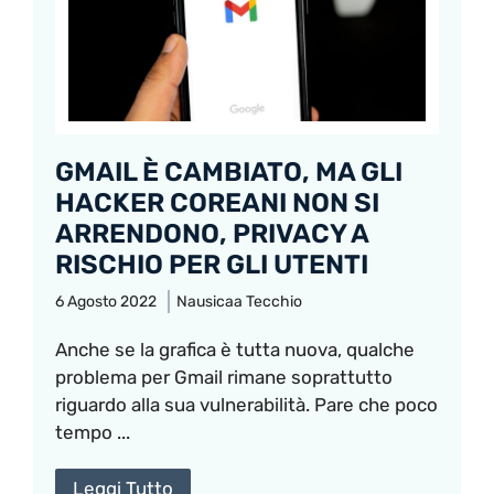
GMAIL È CAMBIATO, MA GLI
HACKER COREANI NON SI
ARRENDONO, PRIVACY A
RISCHIO PER GLI UTENTI
6 Agosto 2022
Nausicaa Tecchio
Anche se la grafica è tutta nuova, qualche
problema per Gmail rimane soprattutto
riguardo alla sua vulnerabilità. Pare che poco
tempo ...
Leggi Tutto