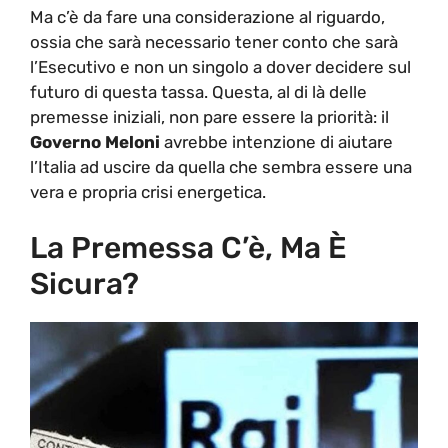
Ma c’è da fare una considerazione al riguardo,
ossia che sarà necessario tener conto che sarà
l’Esecutivo e non un singolo a dover decidere sul
futuro di questa tassa. Questa, al di là delle
premesse iniziali, non pare essere la priorità: il
Governo Meloni
avrebbe intenzione di aiutare
l’Italia ad uscire da quella che sembra essere una
vera e propria crisi energetica.
La Premessa C’è, Ma È
Sicura?