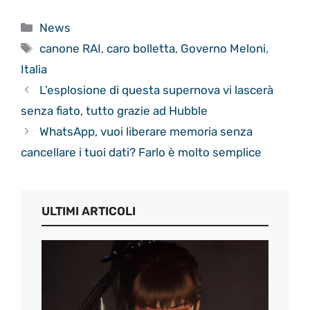
Categorie
News
Tag
canone RAI
,
caro bolletta
,
Governo Meloni
,
Italia
L’esplosione di questa supernova vi lascerà
senza fiato, tutto grazie ad Hubble
WhatsApp, vuoi liberare memoria senza
cancellare i tuoi dati? Farlo è molto semplice
ULTIMI ARTICOLI