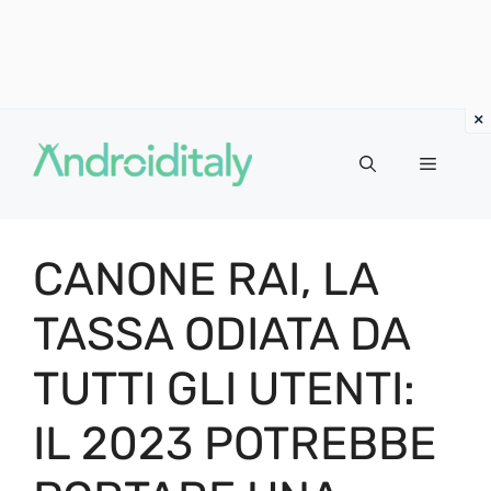
Vai
al
MENU
contenuto
CANONE RAI, LA
TASSA ODIATA DA
TUTTI GLI UTENTI:
IL 2023 POTREBBE