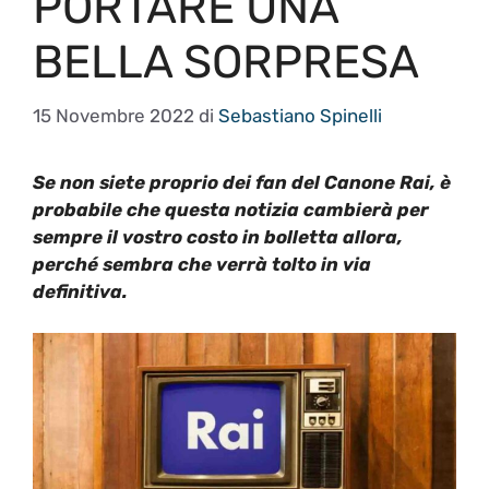
PORTARE UNA
BELLA SORPRESA
15 Novembre 2022
di
Sebastiano Spinelli
S
e non siete proprio dei fan
del
Canone Rai
, è
probabile che
questa notizia cambierà per
sempre il vostro costo in bolletta allora,
perché
sembra c
he verrà tolto in via
definitiva.