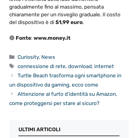
gradualmente fino al massimo, pensata
chiaramente per un risveglio graduale. Il costo
del dispositivo è di
51,99 euro
.
🔴
Fonte
:
www.money.it
Categorie
Curiosity
,
News
Tag
connessione di rete
,
download
,
internet
Turtle Beach trasforma ogni smartphone in
un dispositivo da gaming, ecco come
Attenzione al furto d’identità su Amazon,
come proteggersi per stare al sicuro?
ULTIMI ARTICOLI