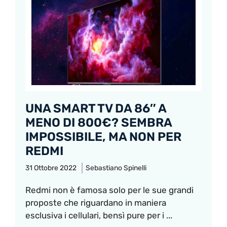
UNA SMART TV DA 86″ A
MENO DI 800€? SEMBRA
IMPOSSIBILE, MA NON PER
REDMI
31 Ottobre 2022
Sebastiano Spinelli
Redmi non è famosa solo per le sue grandi
proposte che riguardano in maniera
esclusiva i cellulari, bensì pure per i ...