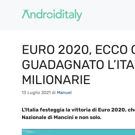
Vai
al
contenuto
EURO 2020, ECCO
GUADAGNATO L’ITAL
MILIONARIE
13 Luglio 2021
di
Manuel
L’Italia festeggia la vittoria di Euro 2020, ch
Nazionale di Mancini e non solo.