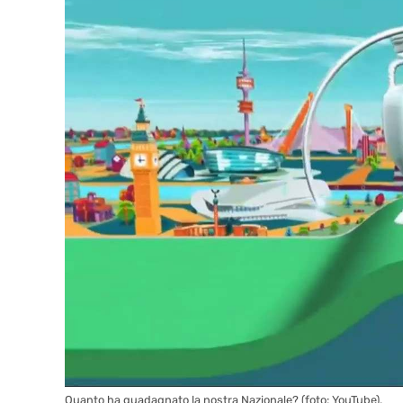
Quanto ha guadagnato la nostra Nazionale? (foto: YouTube).