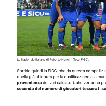
La Nazionale Italiana di Roberto Mancini (foto: FIGC).
Sorride quindi la FIGC, che da questa competizi
quella già ottenuta per la qualificazione alla man
provenienza
dei vari calciatori, che verranno p
seconda del numero di giocatori tesserati sc