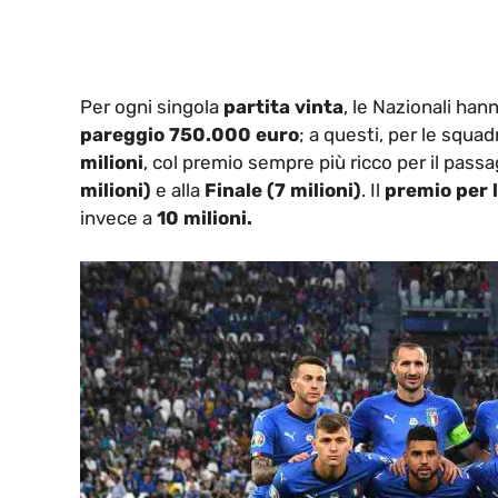
Per ogni singola
partita vinta
, le Nazionali ha
pareggio 750.000 euro
; a questi, per le squa
milioni
, col premio sempre più ricco per il passa
milioni)
e alla
Finale (7 milioni)
. Il
premio per l
invece a
10 milioni.