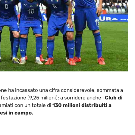
one ha incassato una cifra considerevole, sommata a
ifestazione (9,25 milioni); a sorridere anche i
Club di
remiati con un totale di
130 milioni distribuiti a
esi in campo.