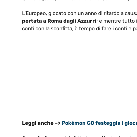
L’Europeo, giocato con un anno di ritardo a cau
portata a Roma dagli Azzurri
; e mentre tutto i
conti con la sconfitta, è tempo di fare i conti e p
Leggi anche –>
Pokémon GO festeggia i gioca