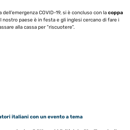
sa dell’emergenza COVID-19, si è concluso con la
coppa
l nostro paese è in festa e gli inglesi cercano di fare i
assare alla cassa per “riscuotere”.
tori italiani con un evento a tema