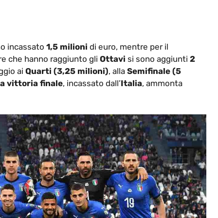
nno incassato
1,5 milioni
di euro, mentre per il
dre che hanno raggiunto gli
Ottavi
si sono aggiunti
2
ggio ai
Quarti (3,25 milioni)
, alla
Semifinale (5
a vittoria finale
, incassato dall’
Italia
, ammonta