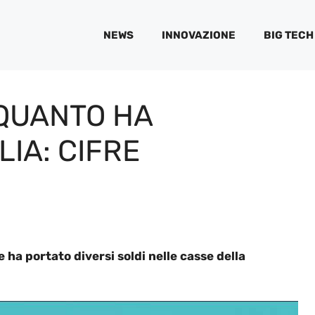
NEWS
INNOVAZIONE
BIG TECH
 QUANTO HA
IA: CIFRE
e ha portato diversi soldi nelle casse della