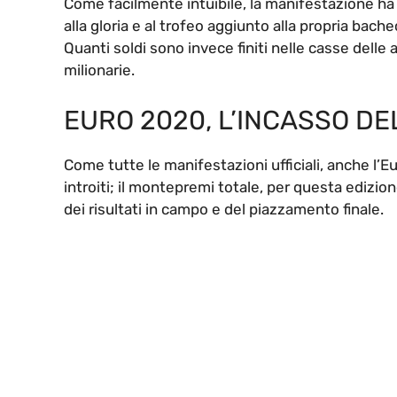
Come facilmente intuibile, la manifestazione ha gen
alla gloria e al trofeo aggiunto alla propria bach
Quanti soldi sono invece finiti nelle casse delle
milionarie.
EURO 2020, L’INCASSO DEL
Come tutte le manifestazioni ufficiali, anche l’E
introiti; il montepremi totale, per questa edizi
dei risultati in campo e del piazzamento finale.