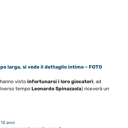
o larga, si vede il dettaglio intimo – FOTO
 hanno visto
infortunarsi i loro giocatori
; ad
 diverso tempo
Leonardo Spinazzola
) riceverà un
i 13 anni