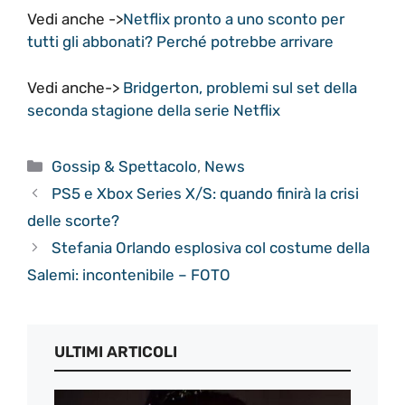
Vedi anche ->
Netflix pronto a uno sconto per
tutti gli abbonati? Perché potrebbe arrivare
Vedi anche->
Bridgerton, problemi sul set della
seconda stagione della serie Netflix
Categorie
Gossip & Spettacolo
,
News
PS5 e Xbox Series X/S: quando finirà la crisi
delle scorte?
Stefania Orlando esplosiva col costume della
Salemi: incontenibile – FOTO
ULTIMI ARTICOLI