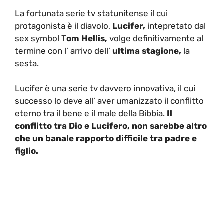
La fortunata serie tv statunitense il cui
protagonista è il diavolo,
Lucifer,
intepretato dal
sex symbol T
om Hellis,
volge definitivamente al
termine con l’ arrivo dell’
ultima stagione,
la
sesta.
Lucifer è una serie tv davvero innovativa, il cui
successo lo deve all’ aver umanizzato il conflitto
eterno tra il bene e il male della Bibbia.
Il
conflitto tra Dio e Lucifero, non sarebbe altro
che un banale rapporto difficile tra padre e
figlio.