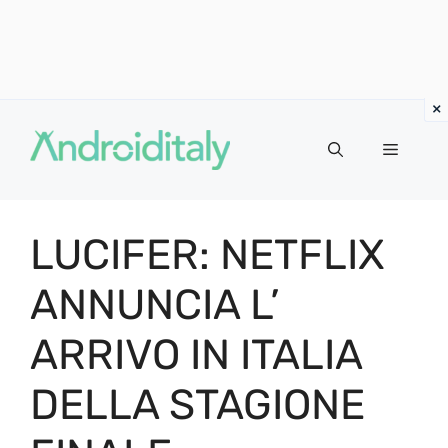
Vai
al
MENU
contenuto
LUCIFER: NETFLIX
ANNUNCIA L’
ARRIVO IN ITALIA
DELLA STAGIONE